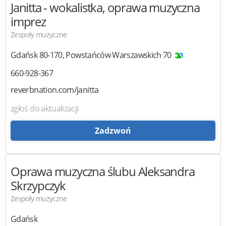
Janitta
- wokalistka, oprawa muzyczna
imprez
Zespoły muzyczne
Gdańsk
80-170
,
Powstańców Warszawskich 70
660-928-367
reverbnation.com/janitta
zgłoś do aktualizacji
Zadzwoń
Oprawa muzyczna ślubu
Aleksandra
Skrzypczyk
Zespoły muzyczne
Gdańsk