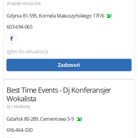
Zespoły muzyczne
Gdynia
81-595
,
Kornela Makuszyńskiego 17F/6
603-694-065
zgłoś do aktualizacji
Zadzwoń
Best Time Events
- Dj Konferansjer
Wokalista
DJ i Wodzirej
Gdańsk
80-289
,
Cementowa 5-9
696-464-330