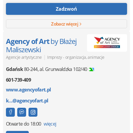
Zadzwoń
Zobacz więcej
Agency of Art
by Błażej
Maliszewski
|
Agencje artystyczne
Imprezy - organizacja, animacje
Gdańsk
80-244
,
al. Grunwaldzka 102/40
601-739-409
www.agencyofart.pl
k...@agencyofart.pl
Otwarte
do 18:00
więcej