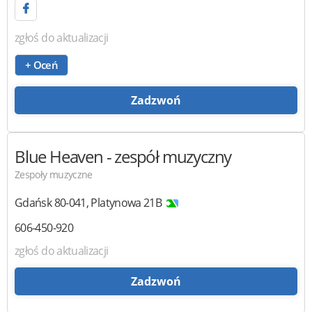
zgłoś do aktualizacji
+ Oceń
Zadzwoń
Blue Heaven
- zespół muzyczny
Zespoły muzyczne
Gdańsk
80-041
,
Platynowa 21B
606-450-920
zgłoś do aktualizacji
Zadzwoń