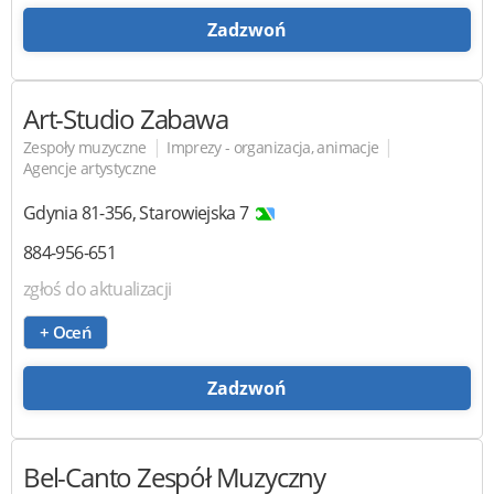
Zadzwoń
Art-Studio Zabawa
|
|
Zespoły muzyczne
Imprezy - organizacja, animacje
Agencje artystyczne
Gdynia
81-356
,
Starowiejska 7
884-956-651
zgłoś do aktualizacji
+ Oceń
Zadzwoń
Bel-Canto
Zespół Muzyczny