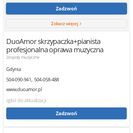
Zadzwoń
Zobacz więcej
DuoAmor
skrzypaczka+pianista
profesjonalna oprawa muzyczna
Zespoły muzyczne
Gdynia
504-090-941
504-058-488
www.duoamor.pl
zgłoś do aktualizacji
Zadzwoń