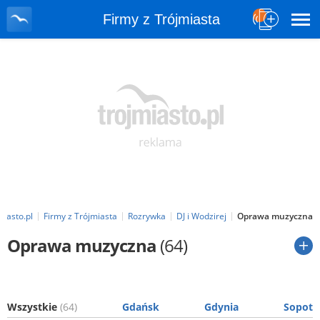
Firmy z Trójmiasta
miasto.pl
Firmy z Trójmiasta
Rozrywka
DJ i Wodzirej
Oprawa muzyczna
Oprawa muzyczna
(64)
Wszystkie
(64)
Gdańsk
Gdynia
Sopot