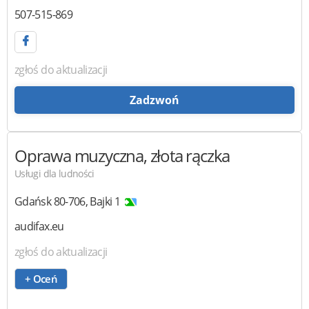
507-515-869
zgłoś do aktualizacji
Zadzwoń
Oprawa muzyczna, złota rączka
Usługi dla ludności
Gdańsk
80-706
,
Bajki 1
audifax.eu
zgłoś do aktualizacji
+ Oceń