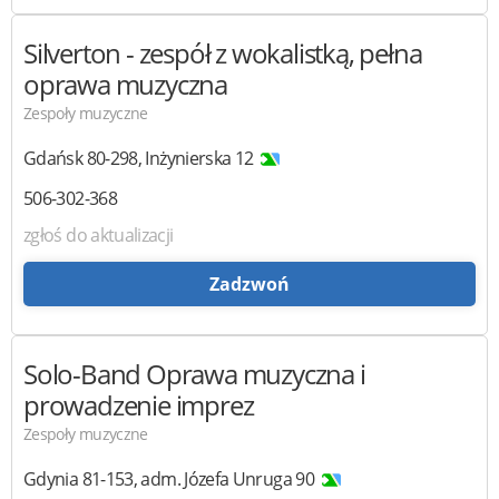
Silverton
- zespół z wokalistką, pełna
oprawa muzyczna
Zespoły muzyczne
Gdańsk
80-298
,
Inżynierska 12
506-302-368
zgłoś do aktualizacji
Zadzwoń
Solo-Band
Oprawa muzyczna i
prowadzenie imprez
Zespoły muzyczne
Gdynia
81-153
,
adm. Józefa Unruga 90