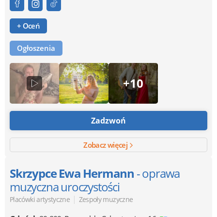
+ Oceń
Ogłoszenia
+10
Zadzwoń
Zobacz więcej
Skrzypce Ewa Hermann
- oprawa
muzyczna uroczystości
|
Placówki artystyczne
Zespoły muzyczne