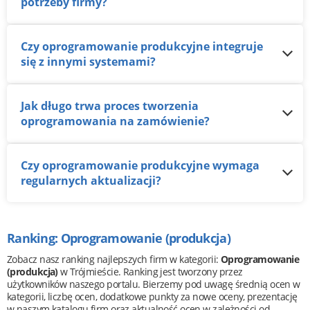
potrzeby firmy?
Czy oprogramowanie produkcyjne integruje
się z innymi systemami?
Jak długo trwa proces tworzenia
oprogramowania na zamówienie?
Czy oprogramowanie produkcyjne wymaga
regularnych aktualizacji?
Ranking: Oprogramowanie (produkcja)
Zobacz nasz ranking najlepszych firm w kategorii:
Oprogramowanie
(produkcja)
w Trójmieście. Ranking jest tworzony przez
użytkowników naszego portalu. Bierzemy pod uwagę średnią ocen w
kategorii, liczbę ocen, dodatkowe punkty za nowe oceny, prezentację
w naszym katalogu firm oraz aktualność ocen w zależności od