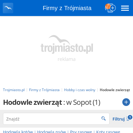
Firmy z Trójmiasta
Trojmiasto.pl
Firmy z Trójmiasta
Hobby i czas wolny
Hodowle zwierząt
Hodowle zwierząt
: w Sopot
(1)
1
Filtruj
Hodowla kotów
Hodowla psów
Psy rasowe
Koty rasowe
|
|
|