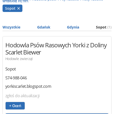
WYBRANE FILTRY:
Sopot
Wszystkie
Gdańsk
Gdynia
Sopot
(1)
Hodowla Psów Rasowych
Yorki z Doliny
Scarlet Biewer
Hodowle zwierząt
Sopot
574-988-046
yorkiscarlet.blogspot.com
zgłoś do aktualizacji
+ Oceń