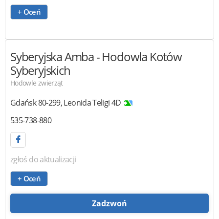
+ Oceń
Syberyjska Amba
- Hodowla Kotów
Syberyjskich
Hodowle zwierząt
Gdańsk
80-299
,
Leonida Teligi 4D
535-738-880
zgłoś do aktualizacji
+ Oceń
Zadzwoń