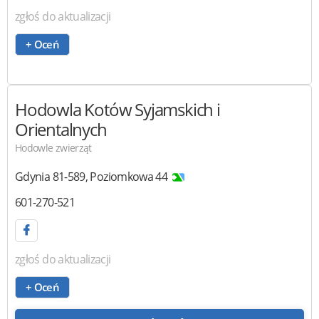
zgłoś do aktualizacji
+ Oceń
Hodowla Kotów Syjamskich i
Orientalnych
Hodowle zwierząt
Gdynia
81-589
,
Poziomkowa 44
601-270-521
zgłoś do aktualizacji
+ Oceń