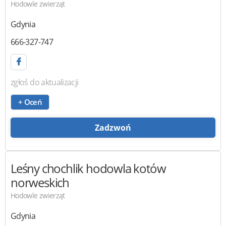
Hodowle zwierząt
Gdynia
666-327-747
zgłoś do aktualizacji
+ Oceń
Zadzwoń
Leśny chochlik
hodowla kotów
norweskich
Hodowle zwierząt
Gdynia