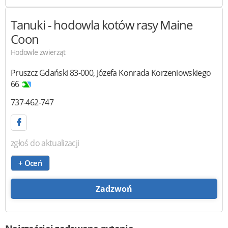
Tanuki
- hodowla kotów rasy Maine
Coon
Hodowle zwierząt
Pruszcz Gdański
83-000
,
Józefa Konrada Korzeniowskiego
66
737-462-747
zgłoś do aktualizacji
+ Oceń
Zadzwoń