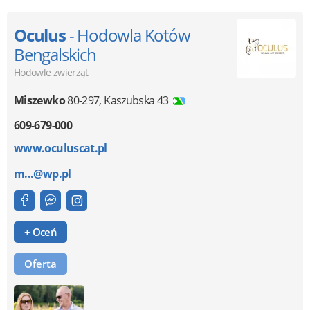
Oculus
- Hodowla Kotów
Bengalskich
Hodowle zwierząt
Miszewko
80-297
,
Kaszubska 43
609-679-000
www.oculuscat.pl
m...@wp.pl
+ Oceń
Oferta