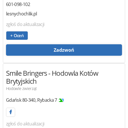
601-098-102
lesnychochlik.pl
zgłoś do aktualizacji
+ Oceń
Zadzwoń
Smile Bringers
- Hodowla Kotów
Brytyjskich
Hodowle zwierząt
Gdańsk
80-340
,
Rybacka 7
zgłoś do aktualizacji