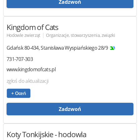
Zadzwoń
Kingdom of Cats
|
Hodowle zwierząt
Organizacje, stowarzyszenia, związki
Gdańsk
80-434
,
Stanisława Wyspiańskiego 28/9
731-707-303
www.kingdomofcats.pl
zgłoś do aktualizacji
+ Oceń
Zadzwoń
Koty Tonkijskie - hodowla