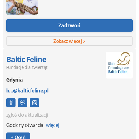
Zadzwoń
Zobacz więcej
Baltic Feline
Fundacje dla zwierząt
Gdynia
b...@balticfeline.pl
zgłoś do aktualizacji
Godziny otwarcia
więcej
+ Oceń