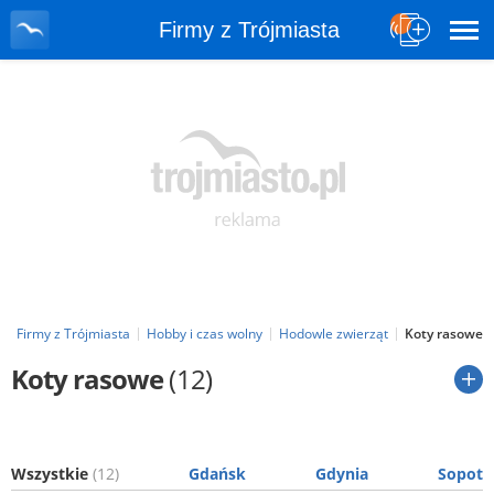
Firmy z Trójmiasta
Firmy z Trójmiasta
Hobby i czas wolny
Hodowle zwierząt
Koty rasowe
Koty rasowe
(12)
Wszystkie
(12)
Gdańsk
Gdynia
Sopot