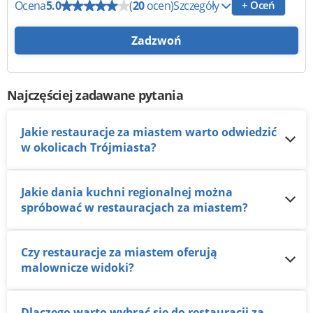
Ocena
5.0
(
20
ocen)
Szczegóły
+ Oceń
Zadzwoń
Najczęściej zadawane pytania
Jakie restauracje za miastem warto odwiedzić
w okolicach Trójmiasta?
Jakie dania kuchni regionalnej można
spróbować w restauracjach za miastem?
Czy restauracje za miastem oferują
malownicze widoki?
Dlaczego warto wybrać się do restauracji za