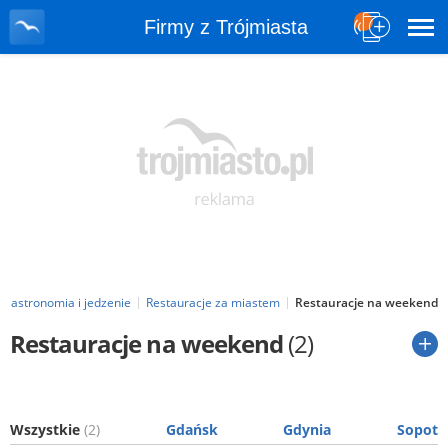
Firmy z Trójmiasta
Gastronomia i jedzenie
Restauracje za miastem
Restauracje na weekend
Restauracje na weekend
(2)
Wszystkie
(2)
Gdańsk
Gdynia
Sopot