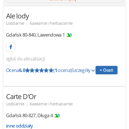
Ale lody
|
Lodziarnie
Kawiarnie i herbaciarnie
Gdańsk
80-840
,
Lawendowa 1
zgłoś do aktualizacji
Ocena
6.0
(
1
ocena)
Szczegóły
+ Oceń
Carte D'Or
|
Lodziarnie
Kawiarnie i herbaciarnie
Gdańsk
80-827
,
Długa 4
inne oddziały