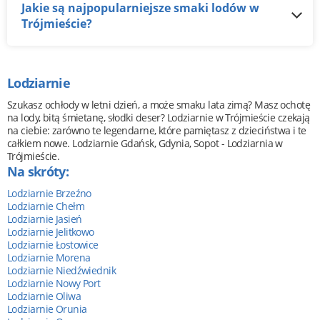
Jakie są najpopularniejsze smaki lodów w
Trójmieście?
Lodziarnie
Szukasz ochłody w letni dzień, a może smaku lata zimą? Masz ochotę
na lody, bitą śmietanę, słodki deser? Lodziarnie w Trójmieście czekają
na ciebie: zarówno te legendarne, które pamiętasz z dzieciństwa i te
całkiem nowe. Lodziarnie Gdańsk, Gdynia, Sopot - Lodziarnia w
Trójmieście.
Na skróty:
Lodziarnie Brzeźno
Lodziarnie Chełm
Lodziarnie Jasień
Lodziarnie Jelitkowo
Lodziarnie Łostowice
Lodziarnie Morena
Lodziarnie Niedźwiednik
Lodziarnie Nowy Port
Lodziarnie Oliwa
Lodziarnie Orunia