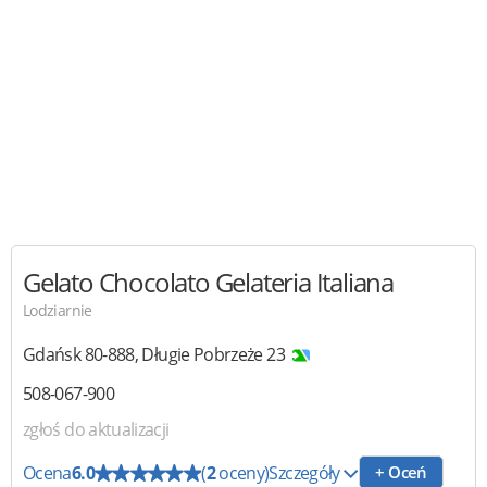
Gelato Chocolato
Gelateria Italiana
Lodziarnie
Gdańsk
80-888
,
Długie Pobrzeże 23
508-067-900
zgłoś do aktualizacji
Ocena
6.0
(
2
oceny)
Szczegóły
+ Oceń