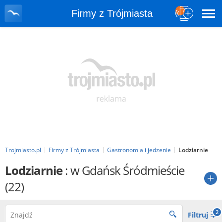
Firmy z Trójmiasta
Trojmiasto.pl
Firmy z Trójmiasta
Gastronomia i jedzenie
Lodziarnie
Lodziarnie
: w Gdańsk Śródmieście
(22)
2
Filtruj