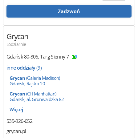
Zadzwoń
Grycan
Lodziarnie
Gdańsk
80-806
,
Targ Sienny 7
inne oddziały
(9)
Grycan
(Galeria Madison)
Gdańsk, Rajska 10
Grycan
(CH Manhattan)
Gdańsk, al. Grunwaldzka 82
Więcej
539-926-652
grycan.pl