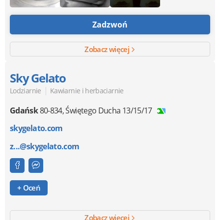
Zadzwoń
Zobacz więcej
Sky Gelato
|
Lodziarnie
Kawiarnie i herbaciarnie
Gdańsk
80-834
,
Świętego Ducha 13/15/17
skygelato.com
z...@skygelato.com
+ Oceń
Zobacz więcej