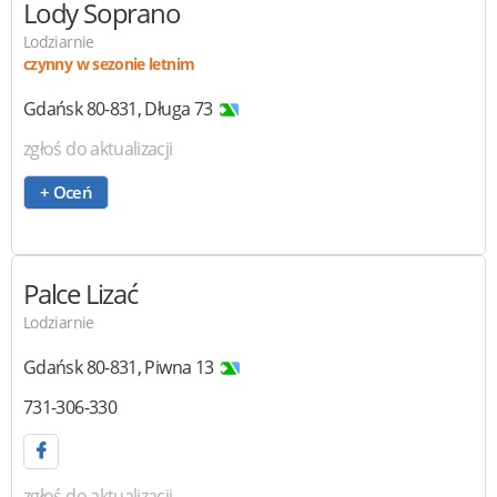
Lody Soprano
Lodziarnie
czynny w sezonie letnim
Gdańsk
80-831
,
Długa 73
zgłoś do aktualizacji
+ Oceń
Palce Lizać
Lodziarnie
Gdańsk
80-831
,
Piwna 13
731-306-330
zgłoś do aktualizacji