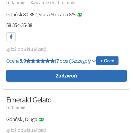
|
Lodziarnie
Kawiarnie i herbaciarnie
Gdańsk
80-862
,
Stara Stocznia 8/5
58 354-35-88
zgłoś do aktualizacji
Ocena
5.9
(
7
ocen)
Szczegóły
+ Oceń
Zadzwoń
Emerald Gelato
Lodziarnie
Gdańsk
,
Długa
zgłoś do aktualizacji