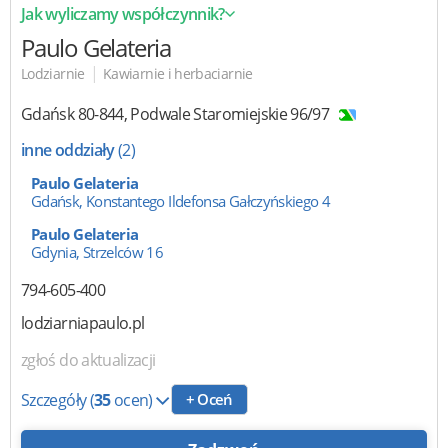
Jak wyliczamy współczynnik?
Paulo Gelateria
|
Lodziarnie
Kawiarnie i herbaciarnie
Gdańsk
80-844
,
Podwale Staromiejskie 96/97
inne oddziały
(2)
Paulo Gelateria
Gdańsk, Konstantego Ildefonsa Gałczyńskiego 4
Paulo Gelateria
Gdynia, Strzelców 16
794-605-400
lodziarniapaulo.pl
zgłoś do aktualizacji
Szczegóły
(
35
ocen)
+ Oceń