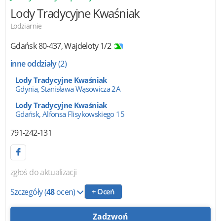
Lody Tradycyjne Kwaśniak
Lodziarnie
Gdańsk
80-437
,
Wajdeloty 1/2
inne oddziały
(2)
Lody Tradycyjne Kwaśniak
Gdynia, Stanisława Wąsowicza 2A
Lody Tradycyjne Kwaśniak
Gdańsk, Alfonsa Flisykowskiego 15
791-242-131
zgłoś do aktualizacji
Szczegóły
(
48
ocen)
+ Oceń
Zadzwoń