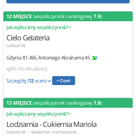
12 MIEJSCE
(współczynnik rankingowy
7.9
)
Jak wyliczamy współczynnik?
Cielo Gelateria
Lodziarnie
Gdynia
81-366
,
Antoniego Abrahama 45
zgłoś do aktualizacji
Szczegóły
(
12
ocen)
+ Oceń
13 MIEJSCE
(współczynnik rankingowy
7.8
)
Jak wyliczamy współczynnik?
Lodziarnia
- Cukiernia Mariola
|
Lodziarnie
Kawiarnie i herbaciarnie