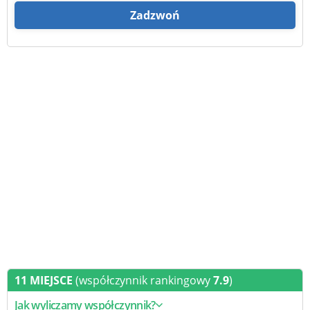
Zadzwoń
11 MIEJSCE
(współczynnik rankingowy
7.9
)
Jak wyliczamy współczynnik?