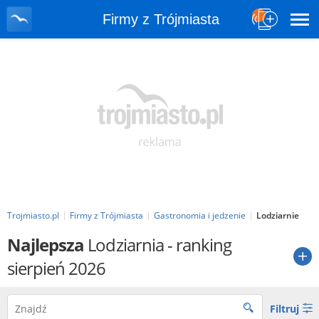
Firmy z Trójmiasta
Trojmiasto.pl
Firmy z Trójmiasta
Gastronomia i jedzenie
Lodziarnie
Najlepsza
Lodziarnia
- ranking
sierpień 2026
Filtruj