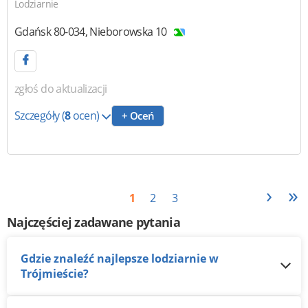
Lodziarnie
Gdańsk
80-034
,
Nieborowska 10
zgłoś do aktualizacji
Szczegóły
(
8
ocen)
+ Oceń
›
»
1
2
3
Najczęściej zadawane pytania
Gdzie znaleźć najlepsze lodziarnie w
Trójmieście?