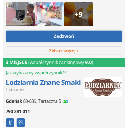
+9
Zadzwoń
Zobacz więcej
3 MIEJSCE
(współczynnik rankingowy
9.0
)
Jak wyliczamy współczynnik?
Lodziarnia Znane Smaki
Lodziarnie
Gdańsk
80-839
,
Tartaczna 5
790-281-011