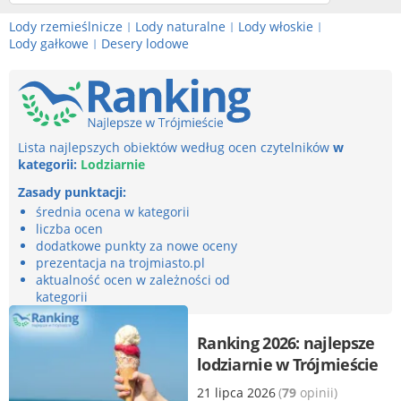
Lody rzemieślnicze
Lody naturalne
Lody włoskie
|
|
|
Lody gałkowe
Desery lodowe
|
Lista najlepszych obiektów według ocen czytelników
w
kategorii:
Lodziarnie
Zasady punktacji:
średnia ocena w kategorii
liczba ocen
dodatkowe punkty za nowe oceny
prezentacja na trojmiasto.pl
aktualność ocen w zależności od
kategorii
Ranking 2026: najlepsze
lodziarnie w Trójmieście
21 lipca 2026
(
79
opinii)