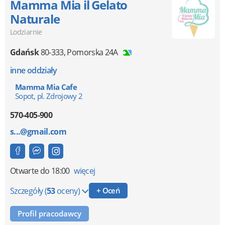
Mamma Mia il Gelato
Naturale
Lodziarnie
Gdańsk
80-333
,
Pomorska 24A
inne oddziały
Mamma Mia Cafe
Sopot, pl. Zdrojowy 2
570-405-900
s...@gmail.com
Otwarte
do 18:00
więcej
Szczegóły
(
53
oceny)
+ Oceń
Profil pracodawcy