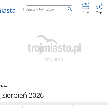
miasta
Kino
Mapa
Plaże
 sierpień 2026