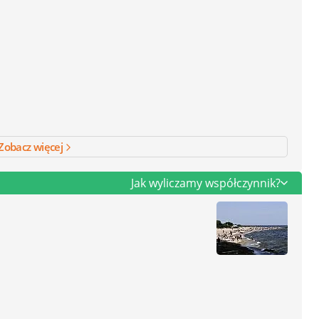
Zobacz więcej
Jak wyliczamy współczynnik?