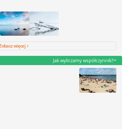
Zobacz więcej
Jak wyliczamy współczynnik?