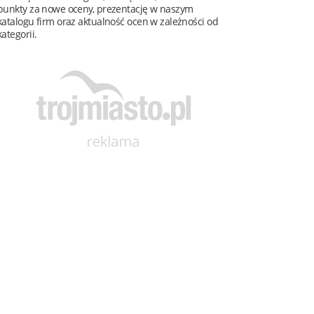
punkty za nowe oceny, prezentację w naszym
katalogu firm oraz aktualność ocen w zależności od
kategorii.