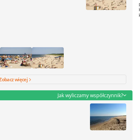
Zobacz więcej
Jak wyliczamy współczynnik?