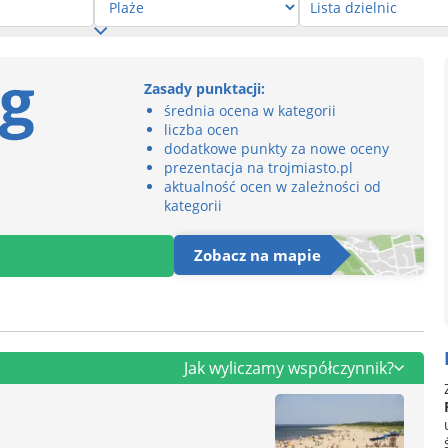
Zasady punktacji:
średnia ocena w kategorii
liczba ocen
dodatkowe punkty za nowe oceny
prezentacja na trojmiasto.pl
aktualność ocen w zależności od
kategorii
Zobacz na mapie
Jak wyliczamy współczynnik?