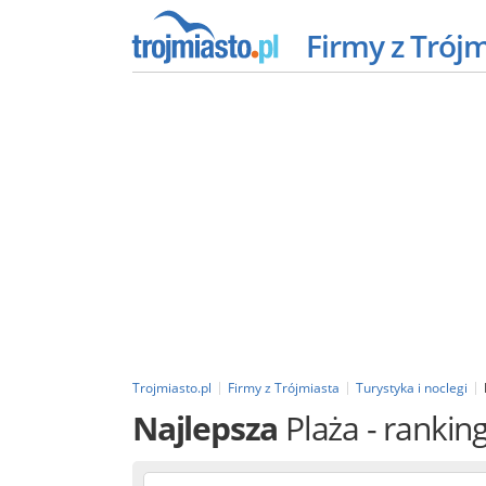
Firmy z Trój
Trojmiasto.pl
Firmy z Trójmiasta
Turystyka i noclegi
Najlepsza
Plaża
- ranking