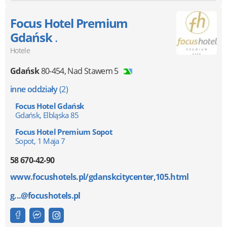
Focus Hotel Premium
Gdańsk
.
Hotele
Gdańsk
80-454
,
Nad Stawem 5
inne oddziały
(2)
Focus Hotel Gdańsk
Gdańsk, Elbląska 85
Focus Hotel Premium Sopot
Sopot, 1 Maja 7
58 670-42-90
www.focushotels.pl/gdanskcitycenter,105.html
g...@focushotels.pl