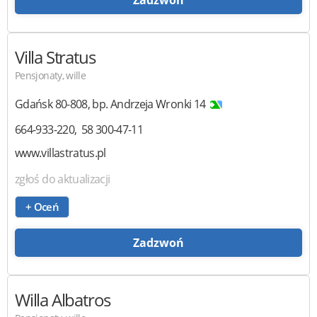
Villa Stratus
Pensjonaty, wille
Gdańsk
80-808
,
bp. Andrzeja Wronki 14
664-933-220
58 300-47-11
www.villastratus.pl
zgłoś do aktualizacji
+ Oceń
Zadzwoń
Willa Albatros