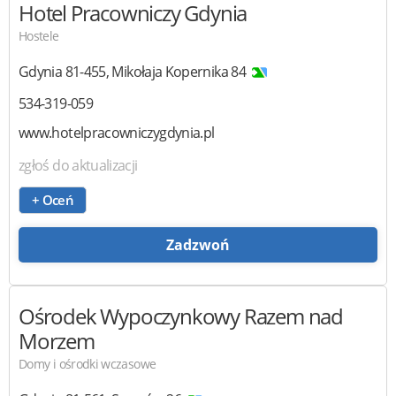
Hotel Pracowniczy Gdynia
Hostele
Gdynia
81-455
,
Mikołaja Kopernika 84
534-319-059
www.hotelpracowniczygdynia.pl
zgłoś do aktualizacji
+ Oceń
Zadzwoń
Ośrodek Wypoczynkowy Razem nad
Morzem
Domy i ośrodki wczasowe