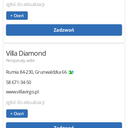
zgłoś do aktualizacji
+ Oceń
Zadzwoń
Villa Diamond
Pensjonaty, wille
Rumia
84-230
,
Grunwaldzka 66
58 671-34-50
www.villavirgo.pl
zgłoś do aktualizacji
+ Oceń
Zadzwoń