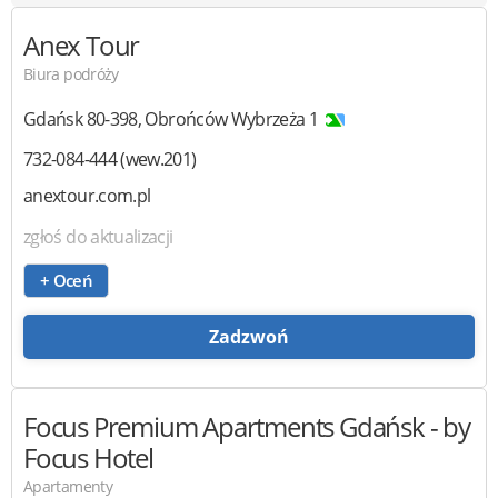
Anex Tour
Biura podróży
Gdańsk
80-398
,
Obrońców Wybrzeża 1
732-084-444 (wew.201)
anextour.com.pl
zgłoś do aktualizacji
+ Oceń
Zadzwoń
Focus Premium Apartments Gdańsk
- by
Focus Hotel
Apartamenty