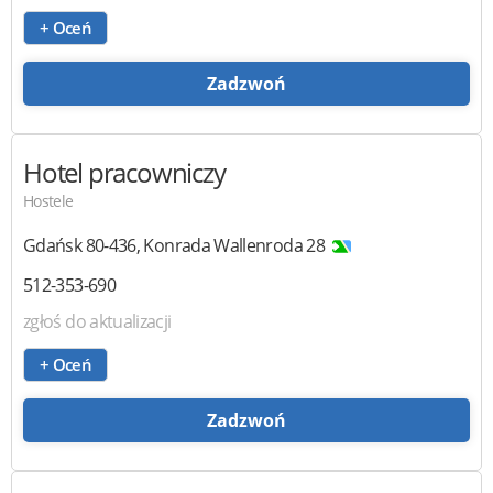
+ Oceń
Zadzwoń
Hotel pracowniczy
Hostele
Gdańsk
80-436
,
Konrada Wallenroda 28
512-353-690
zgłoś do aktualizacji
+ Oceń
Zadzwoń