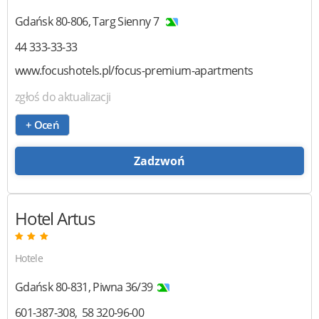
Gdańsk
80-806
,
Targ Sienny 7
44 333-33-33
www.focushotels.pl/focus-premium-apartments
zgłoś do aktualizacji
+ Oceń
Zadzwoń
Hotel Artus
Hotele
Gdańsk
80-831
,
Piwna 36/39
601-387-308
58 320-96-00