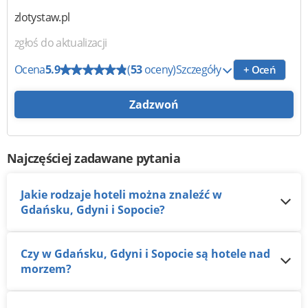
zlotystaw.pl
zgłoś do aktualizacji
Ocena
5.9
(
53
oceny)
Szczegóły
+ Oceń
Zadzwoń
Najczęściej zadawane pytania
Jakie rodzaje hoteli można znaleźć w
Gdańsku, Gdyni i Sopocie?
Czy w Gdańsku, Gdyni i Sopocie są hotele nad
morzem?