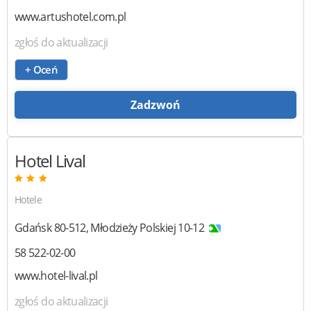
www.artushotel.com.pl
zgłoś do aktualizacji
+ Oceń
Zadzwoń
Hotel Lival
Hotele
Gdańsk
80-512
,
Młodzieży Polskiej 10-12
58 522-02-00
www.hotel-lival.pl
zgłoś do aktualizacji