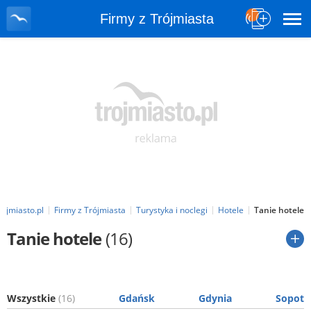
Firmy z Trójmiasta
rojmiasto.pl
Firmy z Trójmiasta
Turystyka i noclegi
Hotele
Tanie hotele
Tanie hotele
(16)
Wszystkie
(16)
Gdańsk
Gdynia
Sopot