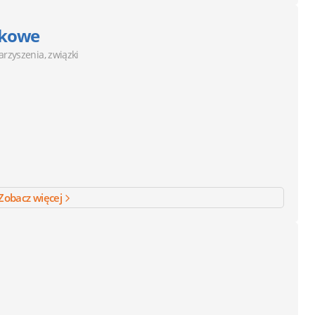
akowe
arzyszenia, związki
Zobacz więcej