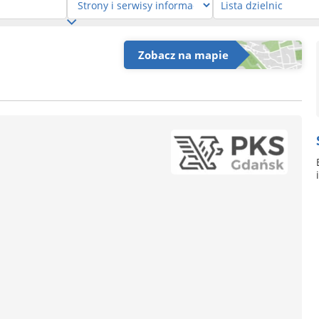
Zobacz na mapie