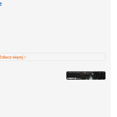
e
Zobacz więcej