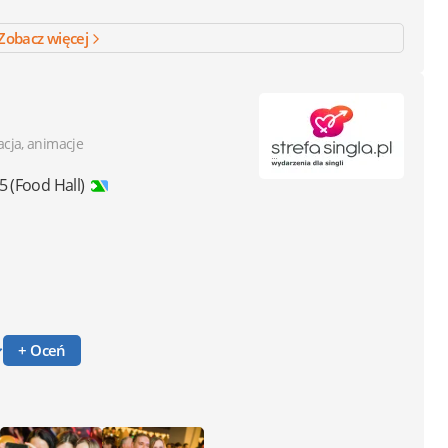
Zobacz więcej
acja, animacje
5 (Food Hall)
+ Oceń