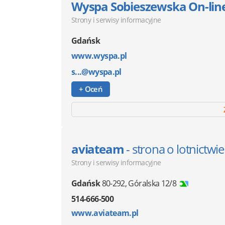
Wyspa Sobieszewska On-lin
Strony i serwisy informacyjne
Gdańsk
www.wyspa.pl
s...@wyspa.pl
+ Oceń
aviateam
- strona o lotnictwie
Strony i serwisy informacyjne
Gdańsk
80-292
,
Góralska 12/8
514-666-500
www.aviateam.pl