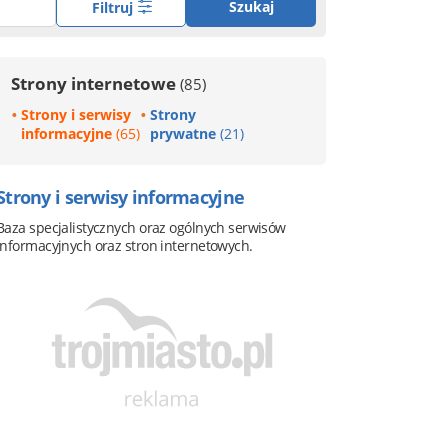
Szukaj
Filtruj
Strony internetowe
(85)
Strony i serwisy
Strony
informacyjne
(65)
prywatne
(21)
Strony i serwisy informacyjne
Baza specjalistycznych oraz ogólnych serwisów
informacyjnych oraz stron internetowych.