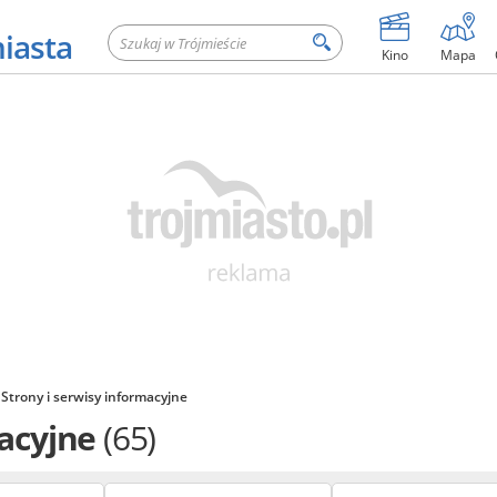
miasta
Kino
Mapa
Strony i serwisy informacyjne
macyjne
(65)