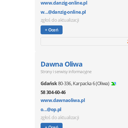
www.danzig-online.pl
w...@danzig-online.pl
zgłoś do aktualizacji
+ Oceń
Dawna Oliwa
Strony i serwisy informacyjne
Gdańsk
80-336
,
Karpacka 6
(Oliwa)
58 304-60-46
www.dawnaoliwa.pl
o...@op.pl
zgłoś do aktualizacji
+ Oceń