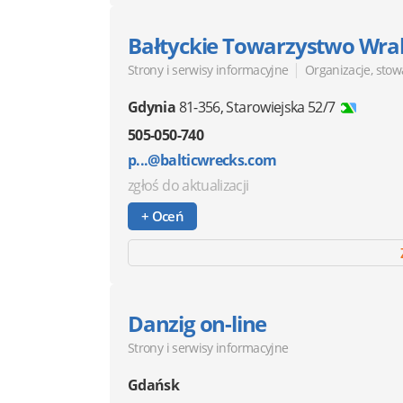
Bałtyckie Towarzystwo Wr
|
Strony i serwisy informacyjne
Organizacje, stow
Gdynia
81-356
,
Starowiejska 52/7
505-050-740
p...@balticwrecks.com
zgłoś do aktualizacji
+ Oceń
Danzig on-line
Strony i serwisy informacyjne
Gdańsk