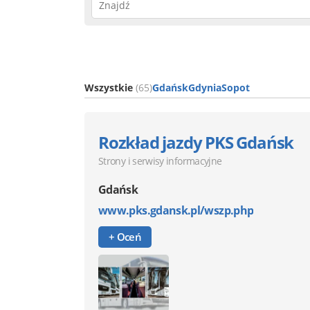
Wszystkie
(65)
Gdańsk
Gdynia
Sopot
Rozkład jazdy PKS Gdańsk
Strony i serwisy informacyjne
Gdańsk
www.pks.gdansk.pl/wszp.php
+ Oceń