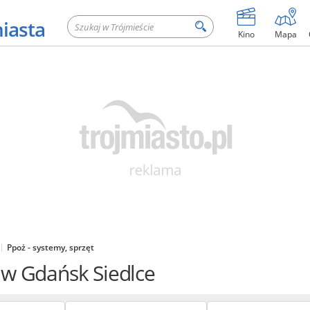
miasta
Kino
Mapa
Ppoż - systemy, sprzęt
: w Gdańsk Siedlce