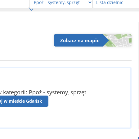
Zobacz na mapie
 kategorii: Ppoż - systemy, sprzęt
aj w mieście Gdańsk