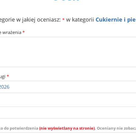
egorie w jakiej oceniasz:
w kategorii
Cukiernie i pi
*
e wrażenia
*
ugi
*
ko do potwierdzenia
(nie wyświetlany na stronie)
. Oceniany nie zobac