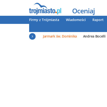
Oceniaj
Firmy z Trójmiasta
Wiadomości
Raport
Jarmark św. Dominika
Andrea Bocelli