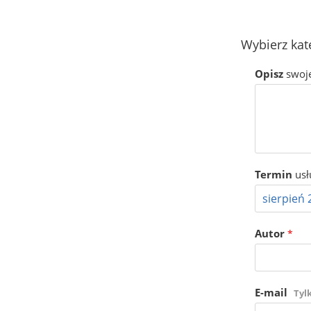
Wybierz kat
Opisz
swoj
Termin
usł
Autor
*
E-mail
Tyl