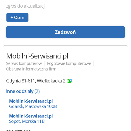
zgłoś do aktualizacji
+ Oceń
Zadzwoń
Mobilni-Serwisanci.pl
|
|
Serwis komputerów
Pogotowie komputerowe
Obsługa informatyczna firm
Gdynia
81-611
,
Wielkokacka 2
inne oddziały
(2)
Mobilni-Serwisanci.pl
Gdańsk, Piastowska 100B
Mobilni-Serwisanci.pl
Sopot, Morska 11B