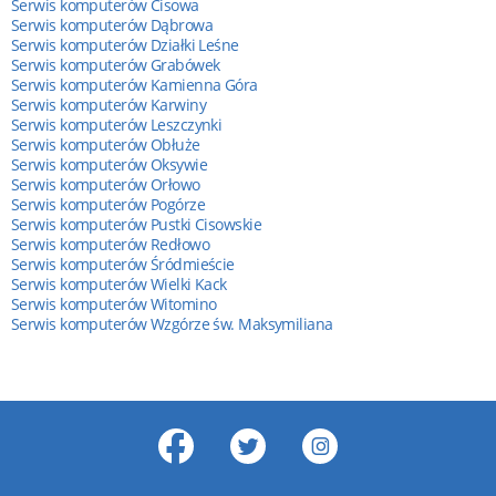
Serwis komputerów Cisowa
Serwis komputerów Dąbrowa
Serwis komputerów Działki Leśne
Serwis komputerów Grabówek
Serwis komputerów Kamienna Góra
Serwis komputerów Karwiny
Serwis komputerów Leszczynki
Serwis komputerów Obłuże
Serwis komputerów Oksywie
Serwis komputerów Orłowo
Serwis komputerów Pogórze
Serwis komputerów Pustki Cisowskie
Serwis komputerów Redłowo
Serwis komputerów Śródmieście
Serwis komputerów Wielki Kack
Serwis komputerów Witomino
Serwis komputerów Wzgórze św. Maksymiliana