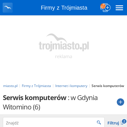
Firmy z Trójmiasta
rojmiasto.pl
Firmy z Trójmiasta
Internet i komputery
Serwis komputerów
Serwis komputerów
: w Gdynia
Witomino
(6)
2
Filtruj