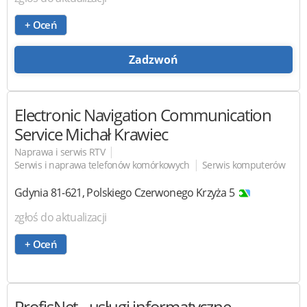
+ Oceń
Zadzwoń
Electronic Navigation Communication
Service
Michał Krawiec
|
Naprawa i serwis RTV
|
Serwis i naprawa telefonów komórkowych
Serwis komputerów
Gdynia
81-621
,
Polskiego Czerwonego Krzyża 5
zgłoś do aktualizacji
+ Oceń
ProfisNet
- usługi informatyczne