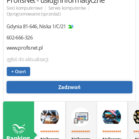
|
|
Sieci komputerowe
Serwis komputerów
Oprogramowanie (sprzedaż)
Gdynia
81-646
,
Niska 1/C/21
602-666-326
www.profisnet.pl
zgłoś do aktualizacji
+ Oceń
Zadzwoń
Ranking