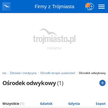
Firmy z Trójmiasta
iasta
Zdrowie i medycyna
Ośrodki terapii uzależnień
Ośrodek odwykowy
Ośrodek odwykowy
(1)
Wszystkie
(1)
Gdańsk
Gdynia
Sopot