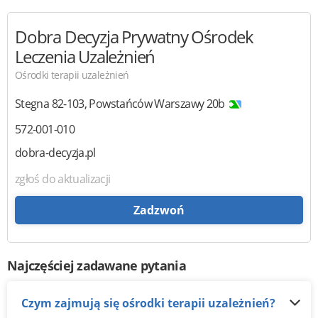
Dobra Decyzja
Prywatny Ośrodek
Leczenia Uzależnień
Ośrodki terapii uzależnień
Stegna
82-103
,
Powstańców Warszawy 20b
572-001-010
dobra-decyzja.pl
zgłoś do aktualizacji
Zadzwoń
Najczęściej zadawane pytania
Czym zajmują się ośrodki terapii uzależnień?