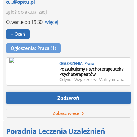
o...@opitu.pl
zgłoś do aktualizacji
Otwarte
do 19:30
więcej
+ Oceń
Ogłoszenia: Praca
(1)
OGŁOSZENIA: Praca
Poszukujemy Psychoterapeutek /
Psychoterapeutów
Gdynia, Wzgórze św. Maksymiliana
Zadzwoń
Zobacz więcej
Poradnia Leczenia Uzależnień