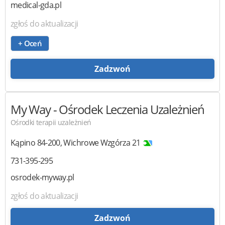
medical-gda.pl
zgłoś do aktualizacji
+ Oceń
Zadzwoń
My Way
- Ośrodek Leczenia Uzależnień
Ośrodki terapii uzależnień
Kąpino
84-200
,
Wichrowe Wzgórza 21
731-395-295
osrodek-myway.pl
zgłoś do aktualizacji
Zadzwoń