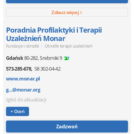
Zobacz więcej
Poradnia Profilaktyki i Terapii
Uzależnień Monar
|
Fundacje i ośrodki
Ośrodki terapii uzależnień
Gdańsk
80-282
,
Srebrniki 9
573-285-678
58 302-04-42
www.monar.pl
g...@monar.org
zgłoś do aktualizacji
+ Oceń
Zadzwoń