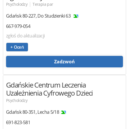
|
Psycholodzy
Terapia par
Gdańsk
80-227
,
Do Studzienki 63
667-979-054
zgłoś do aktualizacji
+ Oceń
Zadzwoń
Gdańskie Centrum Leczenia
Uzależnienia Cyfrowego Dzieci
Psycholodzy
Gdańsk
80-351
,
Lecha 5/18
691-823-581