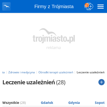
Firmy z Trójmiasta
asta
Zdrowie i medycyna
Ośrodki terapii uzależnień
Leczenie uzależnień
Leczenie uzależnień
(28)
Wszystkie
(28)
Gdańsk
Gdynia
Sopot