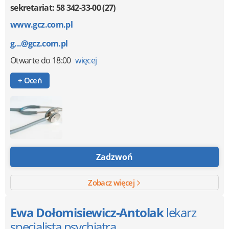
sekretariat: 58 342-33-00 (27)
www.gcz.com.pl
g...@gcz.com.pl
Otwarte
do 18:00
więcej
+ Oceń
Zadzwoń
Zobacz więcej
Ewa Dołomisiewicz-Antolak
lekarz
specjalista psychiatra