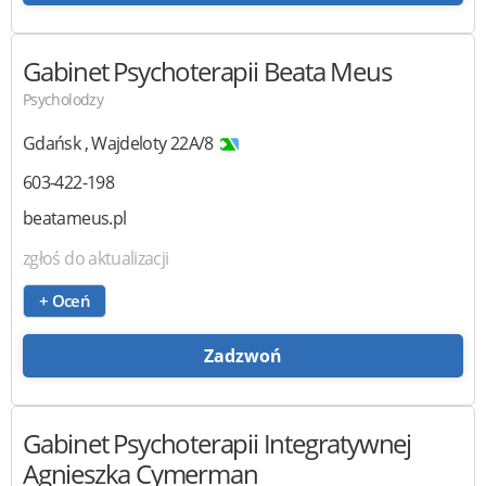
Gabinet Psychoterapii
Beata Meus
Psycholodzy
Gdańsk
,
Wajdeloty 22A/8
603-422-198
beatameus.pl
zgłoś do aktualizacji
+ Oceń
Zadzwoń
Gabinet Psychoterapii Integratywnej
Agnieszka Cymerman