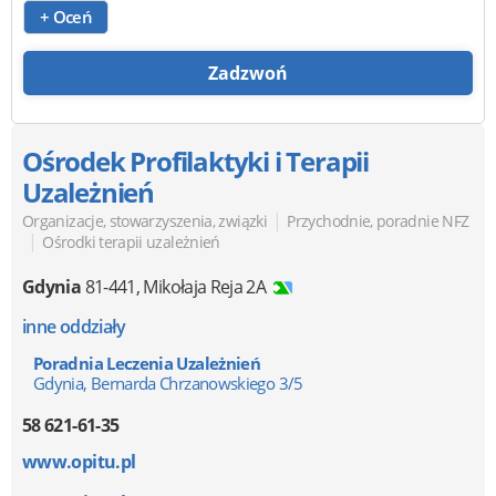
+ Oceń
Zadzwoń
Ośrodek Profilaktyki i Terapii
Uzależnień
|
Organizacje, stowarzyszenia, związki
Przychodnie, poradnie NFZ
|
Ośrodki terapii uzależnień
Gdynia
81-441
,
Mikołaja Reja 2A
inne oddziały
Poradnia Leczenia Uzależnień
Gdynia, Bernarda Chrzanowskiego 3/5
58 621-61-35
www.opitu.pl