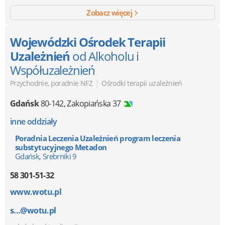
Zobacz więcej
Wojewódzki Ośrodek Terapii
Uzależnień
od Alkoholu i
Współuzależnień
|
Przychodnie, poradnie NFZ
Ośrodki terapii uzależnień
Gdańsk
80-142
,
Zakopiańska 37
inne oddziały
Poradnia Leczenia Uzależnień program leczenia
substytucyjnego Metadon
Gdańsk, Srebrniki 9
58 301-51-32
www.wotu.pl
s...@wotu.pl