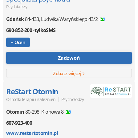
Psychiatrzy
Gdańsk
84-433
,
Ludwika Waryńskiego 43/2
690-852-200 -tylkoSMS
+ Oceń
Zadzwoń
Zobacz więcej
ReStart Otomin
|
Ośrodki terapii uzależnień
Psycholodzy
Otomin
80-298
,
Klonowa 8
607-923-400
www.restartotomin.pl