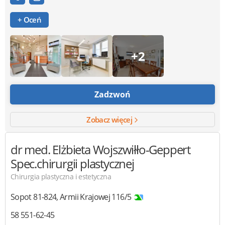
+ Oceń
+2
Zadzwoń
Zobacz więcej
dr med. Elżbieta Wojszwiłło-Geppert
Spec.chirurgii plastycznej
Chirurgia plastyczna i estetyczna
Sopot
81-824
,
Armii Krajowej 116/5
58 551-62-45