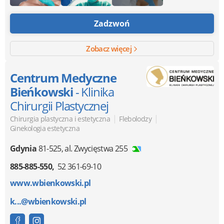
Zadzwoń
Zobacz więcej
Centrum Medyczne
Bieńkowski
- Klinika
Chirurgii Plastycznej
|
|
Chirurgia plastyczna i estetyczna
Flebolodzy
Ginekologia estetyczna
Gdynia
81-525
,
al. Zwycięstwa 255
885-885-550
52 361-69-10
www.wbienkowski.pl
k...@wbienkowski.pl