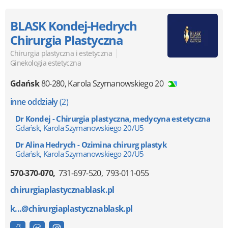
BLASK Kondej-Hedrych
Chirurgia Plastyczna
|
Chirurgia plastyczna i estetyczna
Ginekologia estetyczna
Gdańsk
80-280
,
Karola Szymanowskiego 20
inne oddziały
(2)
Dr Kondej - Chirurgia plastyczna, medycyna estetyczna
Gdańsk, Karola Szymanowskiego 20/U5
Dr Alina Hedrych - Ozimina chirurg plastyk
Gdańsk, Karola Szymanowskiego 20/U5
570-370-070
731-697-520
793-011-055
chirurgiaplastycznablask.pl
k...@chirurgiaplastycznablask.pl