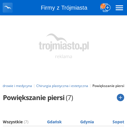
Firmy z Trójmiasta
Zdrowie i medycyna
Chirurgia plastyczna i estetyczna
Powiększanie piersi
Powiększanie piersi
(7)
Wszystkie
(7)
Gdańsk
Gdynia
Sopot