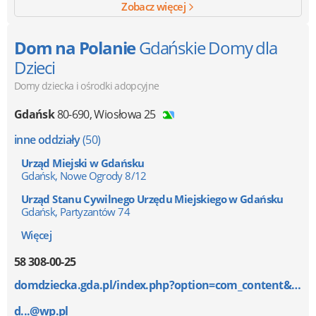
Zobacz więcej
Dom na Polanie
Gdańskie Domy dla
Dzieci
Domy dziecka i ośrodki adopcyjne
Gdańsk
80-690
,
Wiosłowa 25
inne oddziały
(50)
Urząd Miejski w Gdańsku
Gdańsk, Nowe Ogrody 8/12
Urząd Stanu Cywilnego Urzędu Miejskiego w Gdańsku
Gdańsk, Partyzantów 74
Więcej
58 308-00-25
domdziecka.gda.pl/index.php?option=com_content&v...
d...@wp.pl