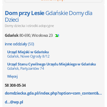
Dom przy Lesie
Gdańskie Domy dla
Dzieci
Domy dziecka i ośrodki adopcyjne
Gdańsk
80-690
,
Wiosłowa 23
inne oddziały
(50)
Urząd Miejski w Gdańsku
Gdańsk, Nowe Ogrody 8/12
Urząd Stanu Cywilnego Urzędu Miejskiego w Gdańsku
Gdańsk, Partyzantów 74
Więcej
58 308-05-34
domdziecka.gda.pl/index.php?option=com_content&v...
d...@wp.pl