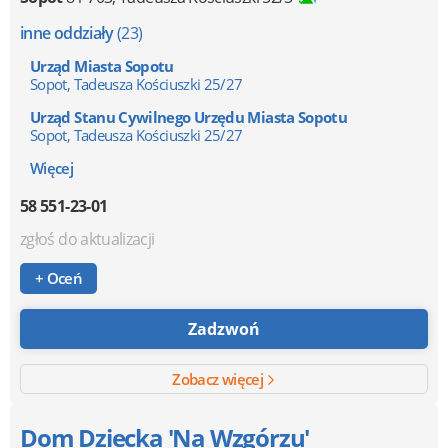
inne oddziały
(23)
Urząd Miasta Sopotu
Sopot, Tadeusza Kościuszki 25/27
Urząd Stanu Cywilnego Urzędu Miasta Sopotu
Sopot, Tadeusza Kościuszki 25/27
Więcej
58 551-23-01
zgłoś do aktualizacji
+ Oceń
Zadzwoń
Zobacz więcej
Dom Dziecka 'Na Wzgórzu'