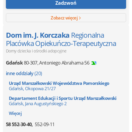
Zadzwoń
Zobacz więcej
Dom im. J. Korczaka
Regionalna
Placówka Opiekuńczo-Terapeutyczna
Domy dziecka i ośrodki adopcyjne
Gdańsk
80-307
,
Antoniego Abrahama 56
inne oddziały
(20)
Urząd Marszałkowski Województwa Pomorskiego
Gdańsk, Okopowa 21/27
Departament Edukacji i Sportu Urząd Marszałkowski
Gdańsk, Jana Augustyńskiego 2
Więcej
58 552-30-40
552-09-11