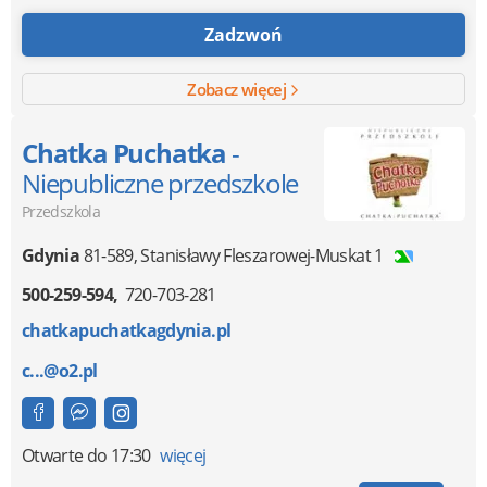
Zadzwoń
Zobacz więcej
Chatka Puchatka
-
Niepubliczne przedszkole
Przedszkola
Gdynia
81-589
,
Stanisławy Fleszarowej-Muskat 1
500-259-594
720-703-281
chatkapuchatkagdynia.pl
c...@o2.pl
Otwarte
do 17:30
więcej