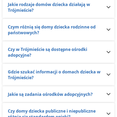
Jakie rodzaje domów dziecka działają w
Trójmieście?
Czym różnią się domy dziecka rodzinne od
państwowych?
Czy w Trójmieście są dostępne ośrodki
adopcyjne?
Gdzie szukać informacji o domach dziecka w
Trójmieście?
Jakie są zadania ośrodków adopcyjnych?
Czy domy dziecka publiczne i niepubliczne
różnią się standardem opieki?