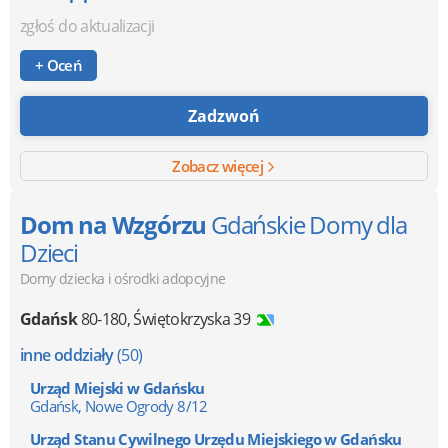
zgłoś do aktualizacji
+ Oceń
Zadzwoń
Zobacz więcej
Dom na Wzgórzu
Gdańskie Domy dla
Dzieci
Domy dziecka i ośrodki adopcyjne
Gdańsk
80-180
,
Świętokrzyska 39
inne oddziały
(50)
Urząd Miejski w Gdańsku
Gdańsk, Nowe Ogrody 8/12
Urząd Stanu Cywilnego Urzędu Miejskiego w Gdańsku