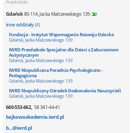
Przedszkola
Gdańsk
80-114
,
Jacka Malczewskiego 139
inne oddziały
(4)
Fundacja - Instytut Wspomagania Rozwoju Dziecka
Gdańsk, Jacka Malczewskiego 139
IWRD Przedszkole Specjalne dla Dzieci z Zaburzeniem
Autystycznym
Gdańsk, Jacka Malczewskiego 139
IWRD Niepubliczna Poradnia Psychologiczno -
Pedagogiczna
Gdańsk, Jacka Malczewskiego 139
IWRD Niepubliczny Ośrodek Doskonalenia Nauczycieli
Gdańsk, Jacka Malczewskiego 139
660-553-662
58 341-44-41
bajkowaakademia.iwrd.pl
b...@iwrd.pl