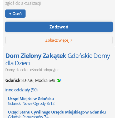
zgłoś do aktualizacji
+ Oceń
Zadzwoń
Zobacz więcej
Dom Zielony Zakątek
Gdańskie Domy
dla Dzieci
Domy dziecka i ośrodki adopcyjne
Gdańsk
80-736
,
Modra 69B
inne oddziały
(50)
Urząd Miejski w Gdańsku
Gdańsk, Nowe Ogrody 8/12
Urząd Stanu Cywilnego Urzędu Miejskiego w Gdańsku
Gdańsk, Partyzantów 74