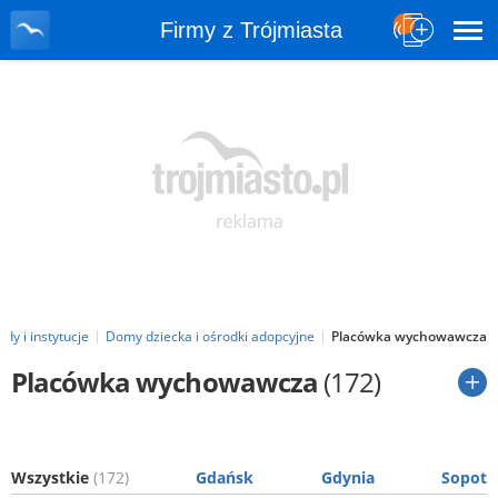
Firmy z Trójmiasta
dy i instytucje
Domy dziecka i ośrodki adopcyjne
Placówka wychowawcza
Placówka wychowawcza
(172)
Wszystkie
(172)
Gdańsk
Gdynia
Sopot