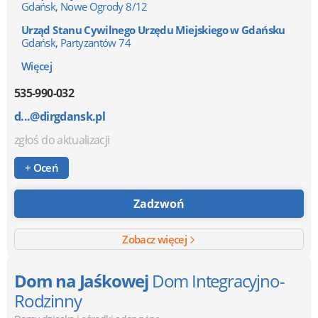
Gdańsk, Nowe Ogrody 8/12
Urząd Stanu Cywilnego Urzędu Miejskiego w Gdańsku
Gdańsk, Partyzantów 74
Więcej
535-990-032
d...@dirgdansk.pl
zgłoś do aktualizacji
+ Oceń
Zadzwoń
Zobacz więcej
Dom na Jaśkowej
Dom Integracyjno-
Rodzinny