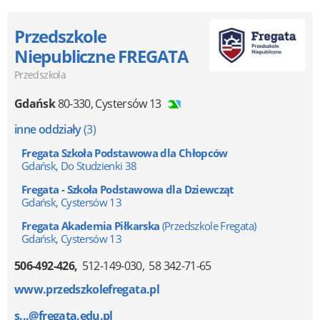
Przedszkole
Niepubliczne FREGATA
Przedszkola
Gdańsk
80-330
,
Cystersów 13
inne oddziały
(3)
Fregata Szkoła Podstawowa dla Chłopców
Gdańsk, Do Studzienki 38
Fregata - Szkoła Podstawowa dla Dziewcząt
Gdańsk, Cystersów 13
Fregata Akademia Piłkarska
(Przedszkole Fregata)
Gdańsk, Cystersów 13
506-492-426
512-149-030
58 342-71-65
www.przedszkolefregata.pl
s...@fregata.edu.pl