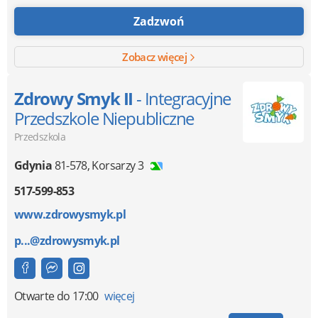
Zadzwoń
Zobacz więcej
Zdrowy Smyk II
- Integracyjne
Przedszkole Niepubliczne
Przedszkola
Gdynia
81-578
,
Korsarzy 3
517-599-853
www.zdrowysmyk.pl
p...@zdrowysmyk.pl
Otwarte
do 17:00
więcej