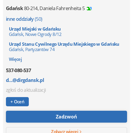
Gdańsk
80-214
,
Daniela Fahrenheita 5
inne oddziały
(50)
Urząd Miejski w Gdańsku
Gdańsk, Nowe Ogrody 8/12
Urząd Stanu Cywilnego Urzędu Miejskiego w Gdańsku
Gdańsk, Partyzantów 74
Więcej
537-080-537
d...@dirgdansk.pl
zgłoś do aktualizacji
+ Oceń
Zadzwoń
Zobacz więcej