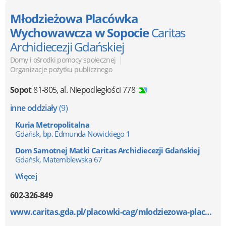
Młodzieżowa Placówka
Wychowawcza w Sopocie
Caritas
Archidiecezji Gdańskiej
|
Domy i ośrodki pomocy społecznej
Organizacje pożytku publicznego
Sopot
81-805
,
al. Niepodległości 778
inne oddziały
(9)
Kuria Metropolitalna
Gdańsk, bp. Edmunda Nowickiego 1
Dom Samotnej Matki Caritas Archidiecezji Gdańskiej
Gdańsk, Matemblewska 67
Więcej
602-326-849
www.caritas.gda.pl/placowki-cag/mlodziezowa-placowka...