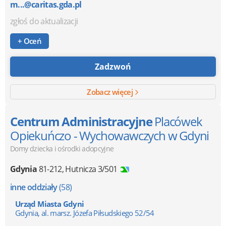
m...@caritas.gda.pl
zgłoś do aktualizacji
+ Oceń
Zadzwoń
Zobacz więcej
Centrum Administracyjne
Placówek
Opiekuńczo - Wychowawczych w Gdyni
Domy dziecka i ośrodki adopcyjne
Gdynia
81-212
,
Hutnicza 3/501
inne oddziały
(58)
Urząd Miasta Gdyni
Gdynia, al. marsz. Józefa Piłsudskiego 52/54