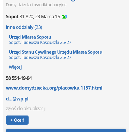
Domy dziecka i ośrodki adopcyjne
Sopot
81-820
,
23 Marca 16
inne oddziały
(23)
Urząd Miasta Sopotu
Sopot, Tadeusza Kościuszki 25/27
Urząd Stanu Cywilnego Urzędu Miasta Sopotu
Sopot, Tadeusza Kościuszki 25/27
Więcej
58 551-19-94
www.domydziecka.org/placowka,1157.html
d...@wp.pl
zgłoś do aktualizacji
+ Oceń