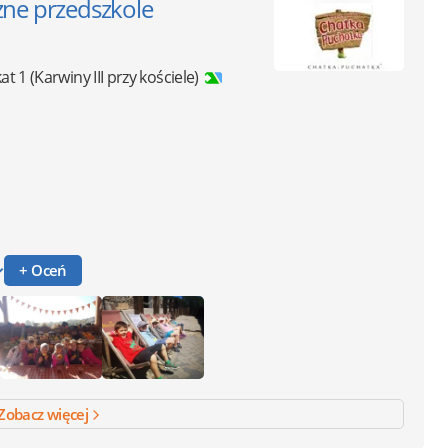
zne przedszkole
at 1
(Karwiny III przy kościele)
+ Oceń
Zobacz więcej