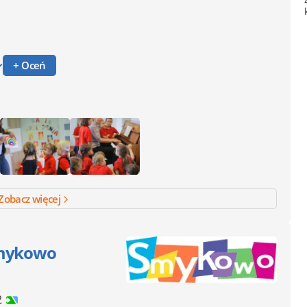
+ Oceń
Zobacz więcej
Smykowo
2