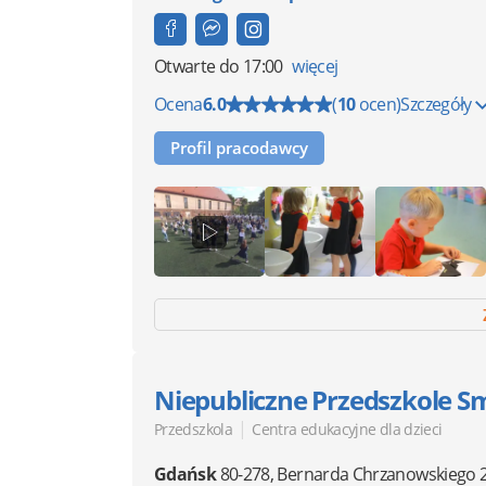
Otwarte
do 17:00
więcej
Ocena
6.0
(
10
ocen)
Szczegóły
Profil pracodawcy
Niepubliczne Przedszkole 
|
Przedszkola
Centra edukacyjne dla dzieci
Gdańsk
80-278
,
Bernarda Chrzanowskiego 