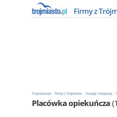
Firmy z Trój
Trojmiasto.pl
Firmy z Trójmiasta
Urzędy i instytucje
Placówka opiekuńcza
(