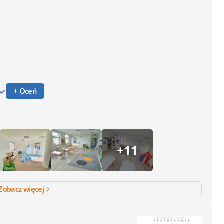
+ Oceń
+11
Zobacz więcej