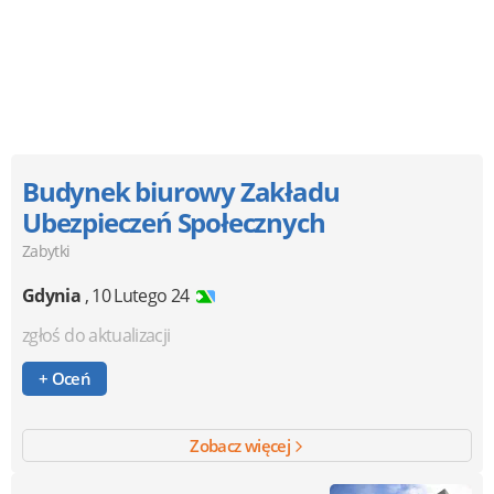
Budynek biurowy Zakładu
Ubezpieczeń Społecznych
Zabytki
Gdynia
,
10 Lutego 24
zgłoś do aktualizacji
+ Oceń
Zobacz więcej