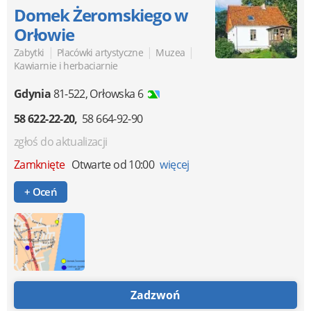
Domek Żeromskiego w
Orłowie
|
|
|
Zabytki
Placówki artystyczne
Muzea
Kawiarnie i herbaciarnie
Gdynia
81-522
,
Orłowska 6
58 622-22-20
58 664-92-90
zgłoś do aktualizacji
Zamknięte
Otwarte od 10:00
więcej
+ Oceń
Zadzwoń