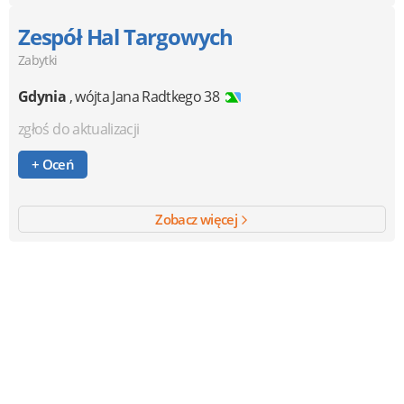
Zespół Hal Targowych
Zabytki
Gdynia
,
wójta Jana Radtkego 38
zgłoś do aktualizacji
+ Oceń
Zobacz więcej