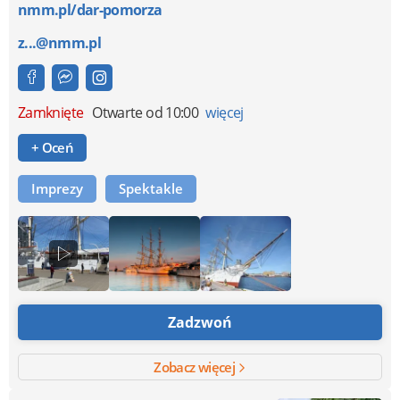
nmm.pl/dar-pomorza
z...@nmm.pl
Zamknięte
Otwarte od 10:00
więcej
+ Oceń
Imprezy
Spektakle
Zadzwoń
Zobacz więcej