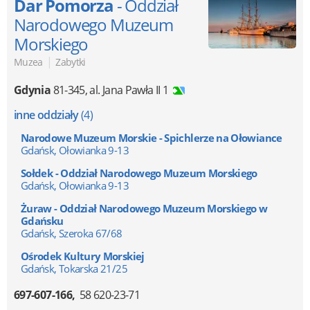
Dar Pomorza
- Oddział
Narodowego Muzeum
Morskiego
|
Muzea
Zabytki
Gdynia
81-345
,
al. Jana Pawła II 1
inne oddziały
(4)
Narodowe Muzeum Morskie - Spichlerze na Ołowiance
Gdańsk, Ołowianka 9-13
Sołdek - Oddział Narodowego Muzeum Morskiego
Gdańsk, Ołowianka 9-13
Żuraw - Oddział Narodowego Muzeum Morskiego w
Gdańsku
Gdańsk, Szeroka 67/68
Ośrodek Kultury Morskiej
Gdańsk, Tokarska 21/25
697-607-166
58 620-23-71