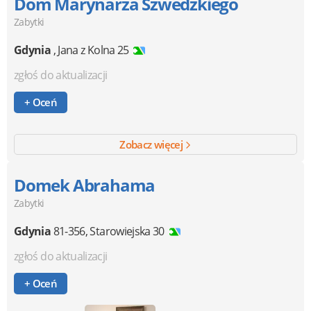
Dom Marynarza Szwedzkiego
Zabytki
Gdynia
,
Jana z Kolna 25
zgłoś do aktualizacji
+ Oceń
Zobacz więcej
Domek Abrahama
Zabytki
Gdynia
81-356
,
Starowiejska 30
zgłoś do aktualizacji
+ Oceń