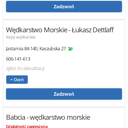
Zadzwoń
Wędkarstwo Morskie
- Łukasz Dettlaff
Rejsy wędkarskie
Jastarnia
84-140
,
Kaszubska 27
606-141-613
zgłoś do aktualizacji
+ Oceń
Zadzwoń
Babcia
- wędkarstwo morskie
Działalność zawieszona