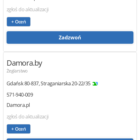
zgłoś do aktualizacji
+ Oceń
Zadzwoń
Damora.by
Żeglarstwo
Gdańsk
80-837
,
Straganiarska 20-22/35
571-940-009
Damora.pl
zgłoś do aktualizacji
+ Oceń