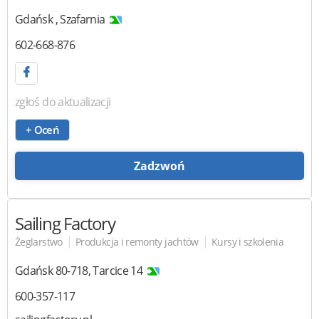
Gdańsk
,
Szafarnia
602-668-876
zgłoś do aktualizacji
+ Oceń
Zadzwoń
Sailing Factory
|
|
Żeglarstwo
Produkcja i remonty jachtów
Kursy i szkolenia
Gdańsk
80-718
,
Tarcice 14
600-357-117