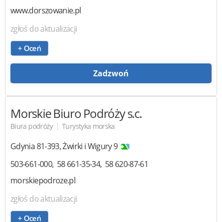
www.dorszowanie.pl
zgłoś do aktualizacji
+ Oceń
Zadzwoń
Morskie Biuro Podróży s.c.
|
Biura podróży
Turystyka morska
Gdynia
81-393
,
Żwirki i Wigury 9
503-661-000
58 661-35-34
58 620-87-61
morskiepodroze.pl
zgłoś do aktualizacji
+ Oceń