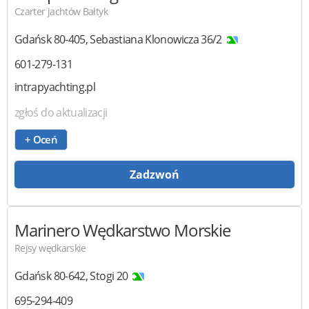
Czarter jachtów Bałtyk
Gdańsk
80-405
,
Sebastiana Klonowicza 36/2
601-279-131
intrapyachting.pl
zgłoś do aktualizacji
+ Oceń
Zadzwoń
Marinero
Wędkarstwo Morskie
Rejsy wędkarskie
Gdańsk
80-642
,
Stogi 20
695-294-409