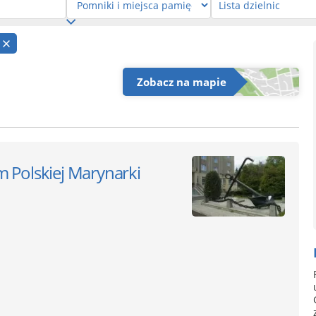
a
Zobacz na mapie
 Polskiej Marynarki