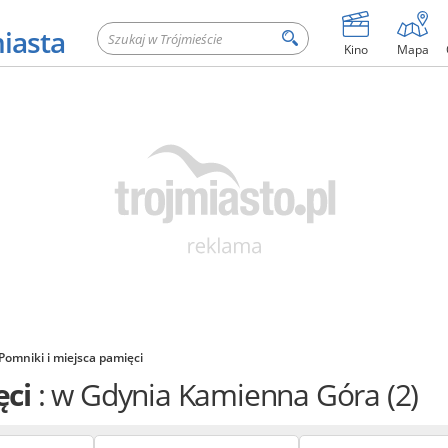
miasta
Kino
Mapa
Pomniki i miejsca pamięci
ęci
: w Gdynia Kamienna Góra
(2)