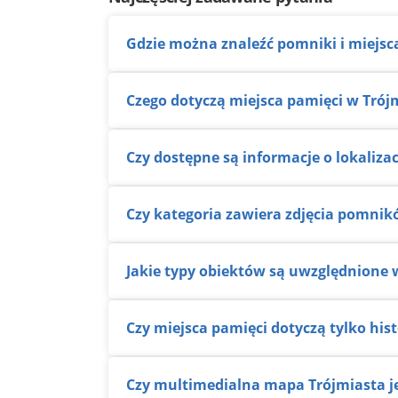
Gdzie można znaleźć pomniki i miejsc
Czego dotyczą miejsca pamięci w Trój
Czy dostępne są informacje o lokaliza
Czy kategoria zawiera zdjęcia pomnik
Jakie typy obiektów są uwzględnione w
Czy miejsca pamięci dotyczą tylko his
Czy multimedialna mapa Trójmiasta j