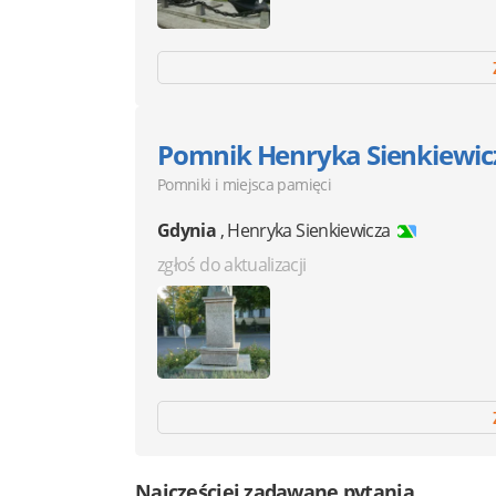
Pomnik Henryka Sienkiewic
Pomniki i miejsca pamięci
Gdynia
,
Henryka Sienkiewicza
zgłoś do aktualizacji
Najczęściej zadawane pytania