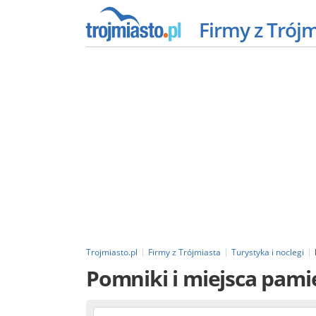
Firmy z Trój
Trojmiasto.pl
Firmy z Trójmiasta
Turystyka i noclegi
Pomniki i miejsca pami