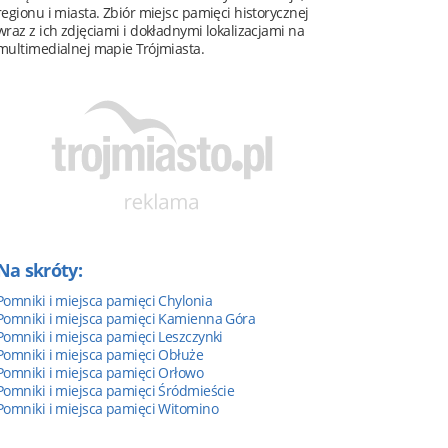
regionu i miasta. Zbiór miejsc pamięci historycznej
wraz z ich zdjęciami i dokładnymi lokalizacjami na
multimedialnej mapie Trójmiasta.
Na skróty:
Pomniki i miejsca pamięci Chylonia
Pomniki i miejsca pamięci Kamienna Góra
Pomniki i miejsca pamięci Leszczynki
Pomniki i miejsca pamięci Obłuże
Pomniki i miejsca pamięci Orłowo
Pomniki i miejsca pamięci Śródmieście
Pomniki i miejsca pamięci Witomino