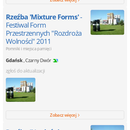
Rzeźba 'Mixture Forms'
-
Festiwal Form
Przestrzennych "Rozdroża
Wolności" 2011
Pomniki i miejsca pamięci
Gdańsk
,
Czarny Dwór
zgłoś do aktualizacji
Zobacz więcej