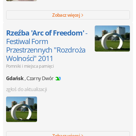
Zobacz więcej
Rzeźba 'Arc of Freedom'
-
Festiwal Form
Przestrzennych "Rozdroża
Wolności" 2011
Pomniki i miejsca pamięci
Gdańsk
,
Czarny Dwór
zgłoś do aktualizacji
Zobacz więcej