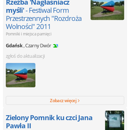
Rzeźba 'Nagłaśniacz
myśli'
- Festiwal Form
Przestrzennych "Rozdroża
Wolności" 2011
Pomniki i miejsca pamięci
Gdańsk
,
Czarny Dwór
zgłoś do aktualizacji
Zobacz więcej
Zielony Pomnik ku czci Jana
Pawła II