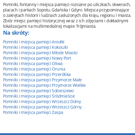
Pomniki, fontanny i miejsca pamięci rozsiane po uliczkach, skwerach,
placach i parkach Sopotu, Gdańska i Gdyni. Miejsca przypominające
o zakrętach historii i ludziach zasłużonych dla kraju, regionu i miasta.
Zbiór miejsc pamięci historycznej wraz z ich zdjęciami i dokładnymi
lokalizacjami na multimedialnej mapie Trójmiasta.
Na skróty:
Pomniki i miejsca pamięci Aniołki
Pomniki i miejsca pamięci Kokoszki
Pomniki i miejsca pamięci Młode Miasto
Pomniki i miejsca pamięci Nowy Port
Pomniki i miejsca pamięci Oliwa
Pomniki i miejsca pamięci Orunia
Pomniki i miejsca pamięci Przeróbka
Pomniki i miejsca pamięci Przymorze Małe
Pomniki i miejsca pamięci Przymorze Wielkie
Pomniki i miejsca pamięci Sobieszewo
Pomniki i miejsca pamięci Śródmieście
Pomniki i miejsca pamięci Wrzeszcz Dolny
Pomniki i miejsca pamięci Wrzeszcz Górny
Pomniki i miejsca pamięci Zaspa