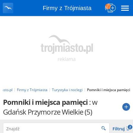
Firmy z Trójmiasta
iasto.pl
Firmy z Trójmiasta
Turystyka i noclegi
Pomniki i miejsca pamięci
Pomniki i miejsca pamięci
: w
Gdańsk Przymorze Wielkie
(5)
2
Filtruj