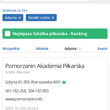
WYBRANE FILTRY:
Gdynia
Działki Leśne
Najlepsza Szkółka piłkarska - Ranking
Wszystkie
Gdańsk
Gdynia
(1)
Sopot
Pomorzanin Akademia Piłkarska
Szkółki Piłkarskie
Gdynia
81-309
,
Warszawska 40/9
501-182-258
504-187-855
www.pomorzanin.info
zgłoś do aktualizacji