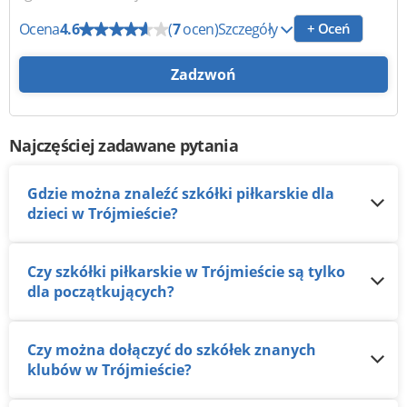
Ocena
4.6
(
7
ocen)
Szczegóły
+ Oceń
Zadzwoń
Najczęściej zadawane pytania
Gdzie można znaleźć szkółki piłkarskie dla
dzieci w Trójmieście?
Czy szkółki piłkarskie w Trójmieście są tylko
dla początkujących?
Czy można dołączyć do szkółek znanych
klubów w Trójmieście?