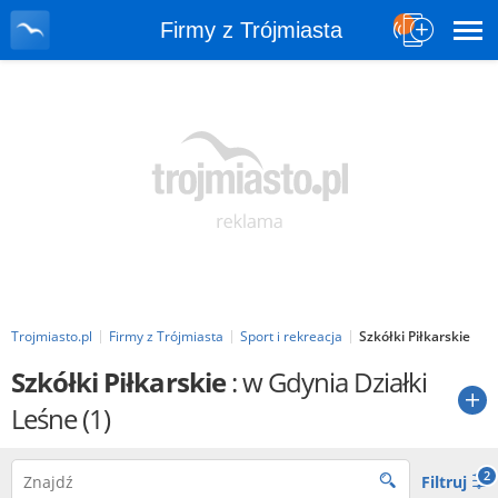
Firmy z Trójmiasta
Trojmiasto.pl
Firmy z Trójmiasta
Sport i rekreacja
Szkółki Piłkarskie
Szkółki Piłkarskie
: w Gdynia Działki
Leśne
(1)
2
Filtruj