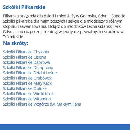
Szkółki Piłkarskie
Piłkarska przygoda dla dzieci i młodzieży w Gdańsku, Gdyni i Sopocie.
Szkółki piłkarskie dla najmłodszych i sekcje dla młodzieży o różnym
stopniu zaawansowania. Dołącz do młodzików Lechii Gdańsk i Arki
Gdynia, lub rozpocznij treningi w jednym z prywatnych ośrodków w
Trójmieście.
Na skróty:
Szkółki Piłkarskie Chylonia
Szkółki Piłkarskie Cisowa
Szkółki Piłkarskie Dąbrowa
Szkółki Piłkarskie Demptowo
Szkółki Piłkarskie Działki Leśne
Szkółki Piłkarskie Grabówek
Szkółki Piłkarskie Mały Kack
Szkółki Piłkarskie Obłuże
Szkółki Piłkarskie Wielki Kack
Szkółki Piłkarskie Witomino
Szkółki Piłkarskie Wzgórze św. Maksymiliana