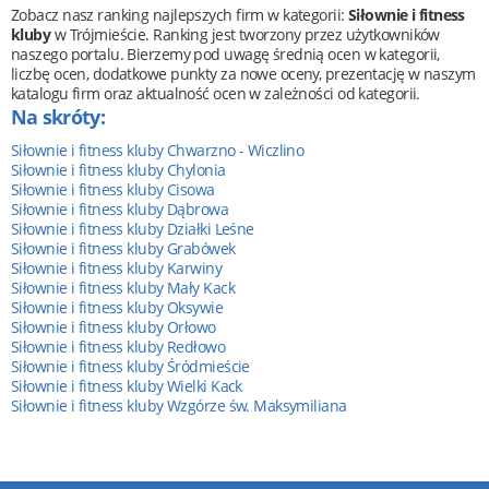
Zobacz nasz ranking najlepszych firm w kategorii:
Siłownie i fitness
kluby
w Trójmieście. Ranking jest tworzony przez użytkowników
naszego portalu. Bierzemy pod uwagę średnią ocen w kategorii,
liczbę ocen, dodatkowe punkty za nowe oceny, prezentację w naszym
katalogu firm oraz aktualność ocen w zależności od kategorii.
Na skróty:
Siłownie i fitness kluby Chwarzno - Wiczlino
Siłownie i fitness kluby Chylonia
Siłownie i fitness kluby Cisowa
Siłownie i fitness kluby Dąbrowa
Siłownie i fitness kluby Działki Leśne
Siłownie i fitness kluby Grabówek
Siłownie i fitness kluby Karwiny
Siłownie i fitness kluby Mały Kack
Siłownie i fitness kluby Oksywie
Siłownie i fitness kluby Orłowo
Siłownie i fitness kluby Redłowo
Siłownie i fitness kluby Śródmieście
Siłownie i fitness kluby Wielki Kack
Siłownie i fitness kluby Wzgórze św. Maksymiliana