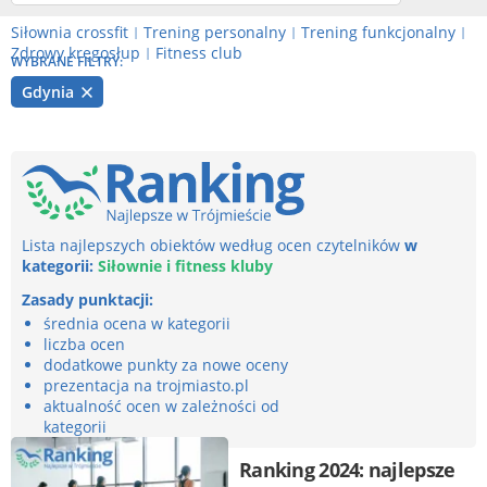
Siłownia crossfit
Trening personalny
Trening funkcjonalny
|
|
|
Zdrowy kręgosłup
Fitness club
|
WYBRANE FILTRY:
Gdynia
Lista najlepszych obiektów według ocen czytelników
w
kategorii:
Siłownie i fitness kluby
Zasady punktacji:
średnia ocena w kategorii
liczba ocen
dodatkowe punkty za nowe oceny
prezentacja na trojmiasto.pl
aktualność ocen w zależności od
kategorii
Ranking 2024: najlepsze