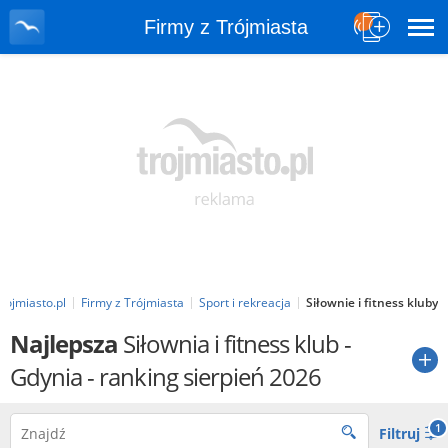
Firmy z Trójmiasta
rojmiasto.pl
Firmy z Trójmiasta
Sport i rekreacja
Siłownie i fitness kluby
Najlepsza
Siłownia i fitness klub
-
Gdynia - ranking sierpień 2026
1
Filtruj