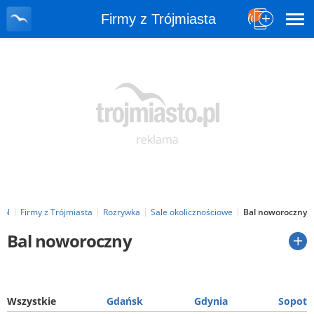
Firmy z Trójmiasta
.pl
Firmy z Trójmiasta
Rozrywka
Sale okolicznościowe
Bal noworoczny
Bal noworoczny
Wszystkie
Gdańsk
Gdynia
Sopot