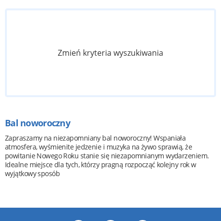
Zmień kryteria wyszukiwania
Bal noworoczny
Zapraszamy na niezapomniany bal noworoczny! Wspaniała
atmosfera, wyśmienite jedzenie i muzyka na żywo sprawią, że
powitanie Nowego Roku stanie się niezapomnianym wydarzeniem.
Idealne miejsce dla tych, którzy pragną rozpocząć kolejny rok w
wyjątkowy sposób