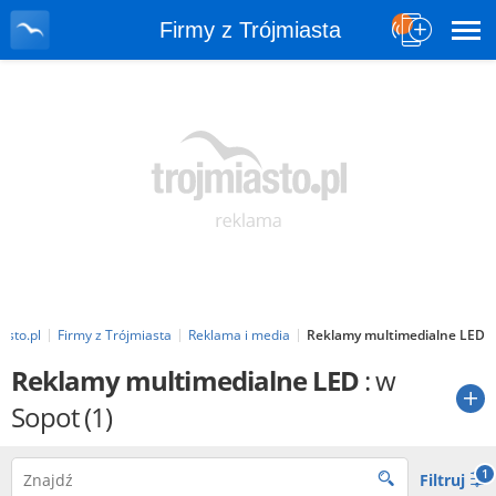
Firmy z Trójmiasta
asto.pl
Firmy z Trójmiasta
Reklama i media
Reklamy multimedialne LED
Reklamy multimedialne LED
: w
Sopot
(1)
1
Filtruj