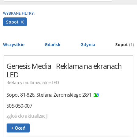
WYBRANE FILTRY:
Sopot
Wszystkie
Gdańsk
Gdynia
Sopot
(1)
Genesis Media
- Reklama na ekranach
LED
Reklamy multimedialne LED
Sopot
81-826
,
Stefana Żeromskiego 28/1
505-050-007
zgłoś do aktualizacji
+ Oceń