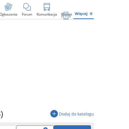
Więcej
Ogłoszenia
Forum
Komunikacja
Raport
)
Dodaj do katalogu