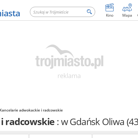
miasta
Kino
Mapa
Kancelarie adwokackie i radcowskie
 i radcowskie
: w Gdańsk Oliwa
(43