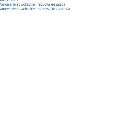
Kancelarie adwokackie i radcowskie Zaspa
Kancelarie adwokackie i radcowskie Żabianka