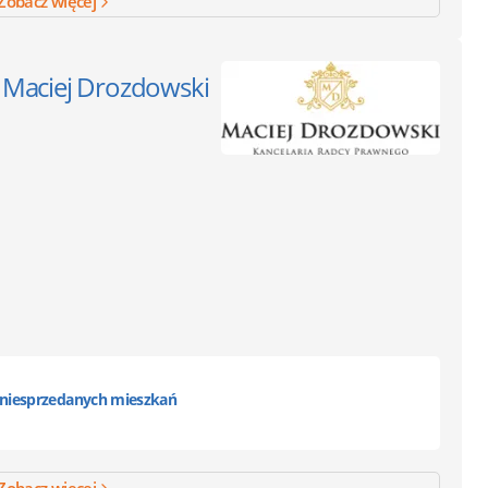
Zobacz więcej
Maciej Drozdowski
niesprzedanych mieszkań