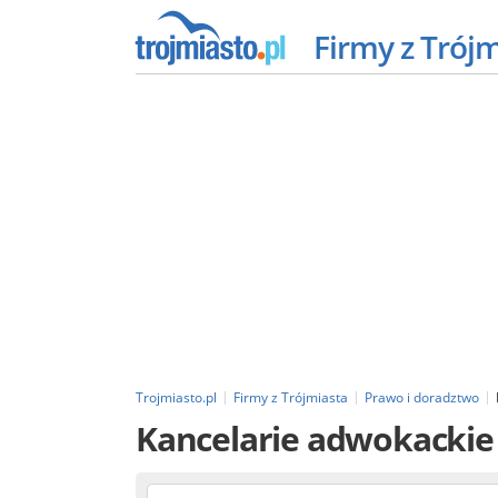
Firmy z Trój
Trojmiasto.pl
Firmy z Trójmiasta
Prawo i doradztwo
Kancelarie adwokackie