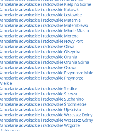
Kancelarie adwokackie i radcowskie Kiełpino Górne
Kancelarie adwokackie i radcowskie Kokoszki
Kancelarie adwokackie i radcowskie Łostowice
Kancelarie adwokackie i radcowskie Matarnia
Kancelarie adwokackie i radcowskie Matemblewo
Kancelarie adwokackie i radcowskie Młode Miasto
Kancelarie adwokackie i radcowskie Morena
Kancelarie adwokackie i radcowskie Nowy Port
Kancelarie adwokackie i radcowskie Oliwa
Kancelarie adwokackie i radcowskie Olszynka
Kancelarie adwokackie i radcowskie Orunia
Kancelarie adwokackie i radcowskie Orunia Górna
Kancelarie adwokackie i radcowskie Osowa
Kancelarie adwokackie i radcowskie Przymorze Małe
Kancelarie adwokackie i radcowskie Przymorze
Wielkie
Kancelarie adwokackie i radcowskie Siedlce
Kancelarie adwokackie i radcowskie Strzyża
Kancelarie adwokackie i radcowskie Suchanino
Kancelarie adwokackie i radcowskie Śródmieście
Kancelarie adwokackie i radcowskie Ujeścisko
Kancelarie adwokackie i radcowskie Wrzeszcz Dolny
Kancelarie adwokackie i radcowskie Wrzeszcz Górny
Kancelarie adwokackie i radcowskie Wzgórze
Mickiewicza