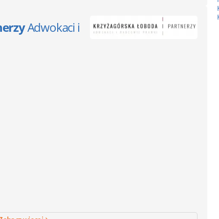
nerzy
Adwokaci i