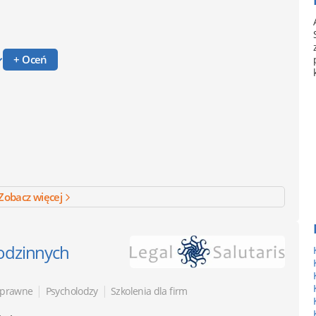
+ Oceń
Zobacz więcej
odzinnych
|
|
 prawne
Psycholodzy
Szkolenia dla firm