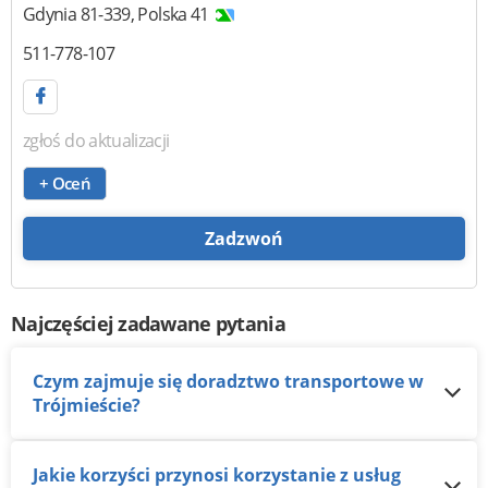
Gdynia
81-339
,
Polska 41
511-778-107
zgłoś do aktualizacji
+ Oceń
Zadzwoń
Najczęściej zadawane pytania
Czym zajmuje się doradztwo transportowe w
Trójmieście?
Jakie korzyści przynosi korzystanie z usług