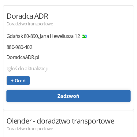
Doradca ADR
Doradztwo transportowe
Gdańsk
80-890
,
Jana Heweliusza 12
880-980-402
DoradcaADR.pl
zgłoś do aktualizacji
+ Oceń
Zadzwoń
Olender
- doradztwo transportowe
Doradztwo transportowe