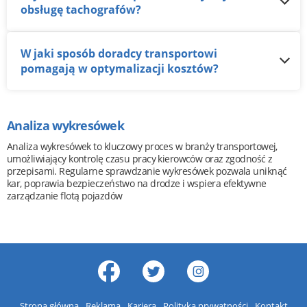
obsługę tachografów?
W jaki sposób doradcy transportowi
pomagają w optymalizacji kosztów?
Analiza wykresówek
Analiza wykresówek to kluczowy proces w branży transportowej,
umożliwiający kontrolę czasu pracy kierowców oraz zgodność z
przepisami. Regularne sprawdzanie wykresówek pozwala uniknąć
kar, poprawia bezpieczeństwo na drodze i wspiera efektywne
zarządzanie flotą pojazdów
Strona główna
Reklama
Kariera
Polityka prywatności
Kontakt