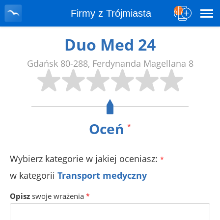
Firmy z Trójmiasta
Duo Med 24
Gdańsk
80-288
,
Ferdynanda Magellana 8
Oceń
*
Wybierz kategorie w jakiej oceniasz:
*
w kategorii
Transport medyczny
Opisz
swoje wrażenia
*