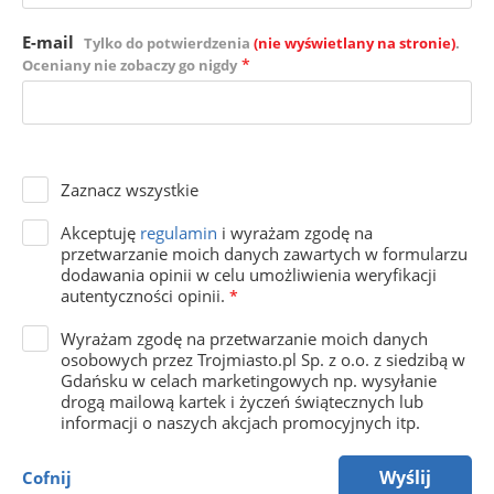
E-mail
Tylko do potwierdzenia
(nie wyświetlany na stronie)
.
*
Oceniany nie zobaczy go nigdy
Zaznacz wszystkie
Akceptuję
regulamin
i wyrażam zgodę na
przetwarzanie moich danych zawartych w formularzu
dodawania opinii w celu umożliwienia weryfikacji
autentyczności opinii.
*
Wyrażam zgodę na przetwarzanie moich danych
osobowych przez Trojmiasto.pl Sp. z o.o. z siedzibą w
Gdańsku w celach marketingowych np. wysyłanie
drogą mailową kartek i życzeń świątecznych lub
informacji o naszych akcjach promocyjnych itp.
Wyślij
Cofnij