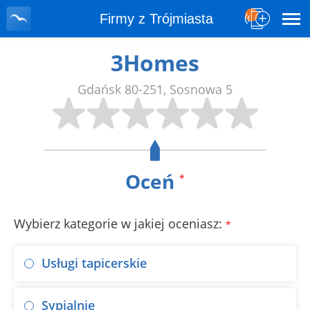
Firmy z Trójmiasta
3Homes
Gdańsk
80-251
,
Sosnowa 5
Oceń
*
Wybierz kategorie w jakiej oceniasz:
*
Usługi tapicerskie
Sypialnie