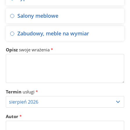
Salony meblowe
Zabudowy, meble na wymiar
Opisz
swoje wrażenia
*
Termin
usługi
*
Autor
*