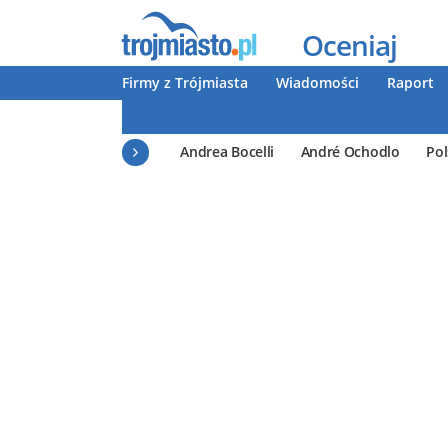
Oceniaj
Firmy z Trójmiasta
Wiadomości
Raport
Andrea Bocelli
André Ochodlo
Pol