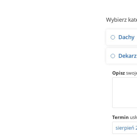
Wybierz kat
Dachy
Dekarz
Opisz
swoj
Termin
usł