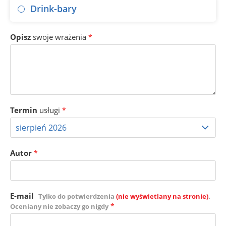
Drink-bary
Opisz
swoje wrażenia
*
Termin
usługi
*
Autor
*
E-mail
Tylko do potwierdzenia
(nie wyświetlany na stronie)
.
*
Oceniany nie zobaczy go nigdy