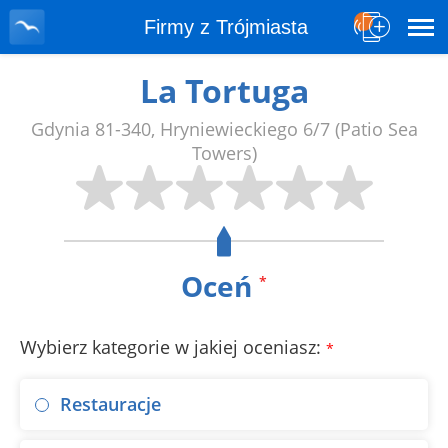
Firmy z Trójmiasta
La Tortuga
Gdynia
81-340
,
Hryniewieckiego 6/7
(Patio Sea
Towers)
Oceń
*
Wybierz kategorie w jakiej oceniasz:
*
Restauracje