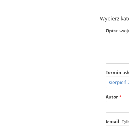
Wybierz kat
Opisz
swoj
Termin
usł
Autor
*
E-mail
Tyl