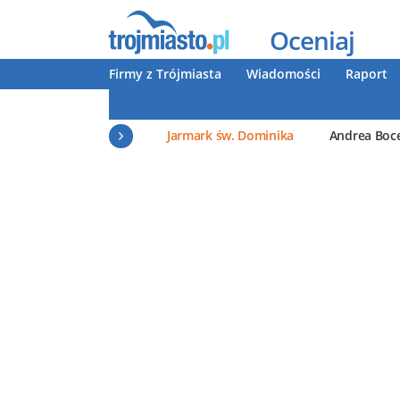
Oceniaj
Firmy z Trójmiasta
Wiadomości
Raport
Jarmark św. Dominika
Andrea Boce