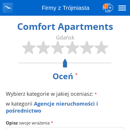
Firmy z Trójmiasta
Comfort Apartments
Gdańsk
Oceń
*
Wybierz kategorie w jakiej oceniasz:
*
w kategorii
Agencje nieruchomości i
pośrednictwo
Opisz
swoje wrażenia
*