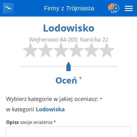
Firmy z Trójmiasta
Lodowisko
Wejherowo
84-200
,
Nanicka 22
Oceń
*
Wybierz kategorie w jakiej oceniasz:
*
w kategorii
Lodowiska
Opisz
swoje wrażenia
*