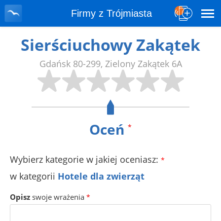
Firmy z Trójmiasta
Sierściuchowy Zakątek
Gdańsk
80-299
,
Zielony Zakątek 6A
Oceń
*
Wybierz kategorie w jakiej oceniasz:
*
w kategorii
Hotele dla zwierząt
Opisz
swoje wrażenia
*