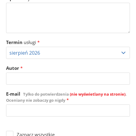
Termin
usługi
*
Autor
*
E-mail
Tylko do potwierdzenia
(nie wyświetlany na stronie)
.
*
Oceniany nie zobaczy go nigdy
Zaznacz wszystkie