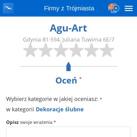
Firmy z Trójmiasta
Agu-Art
Gdynia
81-594
,
Juliana Tuwima 6E/7
Oceń
*
Wybierz kategorie w jakiej oceniasz:
*
w kategorii
Dekoracje ślubne
Opisz
swoje wrażenia
*