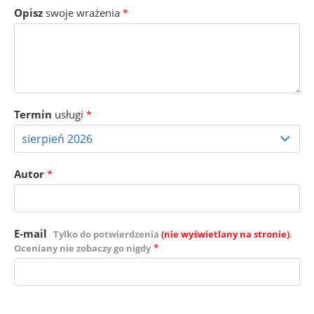
Opisz
swoje wrażenia
*
Termin
usługi
*
Autor
*
E-mail
Tylko do potwierdzenia
(nie wyświetlany na stronie)
.
*
Oceniany nie zobaczy go nigdy