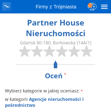
Firmy z Trójmiasta
Partner House
Nieruchomości
Gdańsk
80-180
,
Borkowska
(14A/1)
Oceń
*
Wybierz kategorie w jakiej oceniasz:
*
w kategorii
Agencje nieruchomości i
pośrednictwo