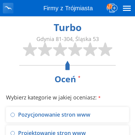
Firmy z Trójmiasta
Turbo
Gdynia
81-304
,
Śląska 53
Oceń
*
Wybierz kategorie w jakiej oceniasz:
*
Pozycjonowanie stron www
Projektowanie stron www