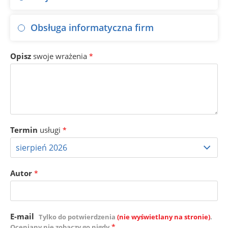
Obsługa informatyczna firm
Opisz
swoje wrażenia
*
Termin
usługi
*
Autor
*
E-mail
Tylko do potwierdzenia
(nie wyświetlany na stronie)
.
*
Oceniany nie zobaczy go nigdy