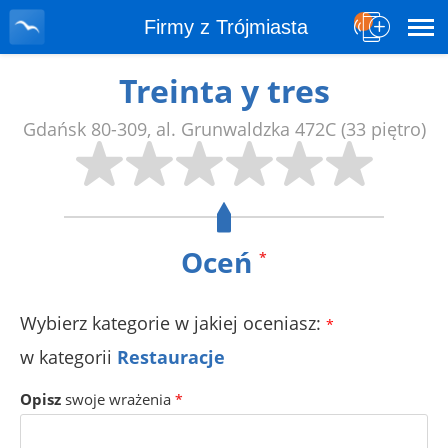
Firmy z Trójmiasta
Treinta y tres
Gdańsk
80-309
,
al. Grunwaldzka 472C
(33 piętro)
Oceń
*
Wybierz kategorie w jakiej oceniasz:
*
w kategorii
Restauracje
Opisz
swoje wrażenia
*