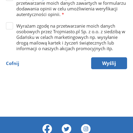
przetwarzanie moich danych zawartych w formularzu
dodawania opinii w celu umożliwienia weryfikacji
autentyczności opinii.
*
Wyrażam zgodę na przetwarzanie moich danych
osobowych przez Trojmiasto.pl Sp. z o.o. z siedzibą w
Gdańsku w celach marketingowych np. wysyłanie
drogą mailową kartek i życzeń świątecznych lub
informacji o naszych akcjach promocyjnych itp.
Wyślij
Cofnij