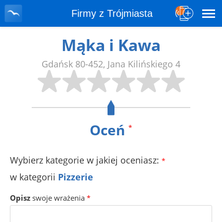
Firmy z Trójmiasta
Mąka i Kawa
Gdańsk
80-452
,
Jana Kilińskiego 4
Oceń
*
Wybierz kategorie w jakiej oceniasz:
*
w kategorii
Pizzerie
Opisz
swoje wrażenia
*