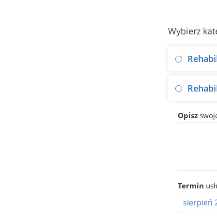
Wybierz kat
Rehabi
Rehabil
Opisz
swoj
Termin
usł