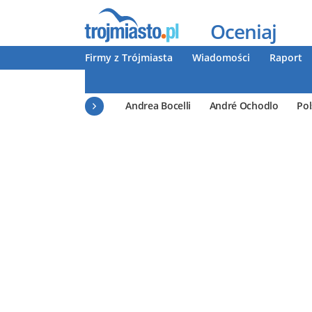
Oceniaj
Firmy z Trójmiasta
Wiadomości
Raport
Andrea Bocelli
André Ochodlo
Pol