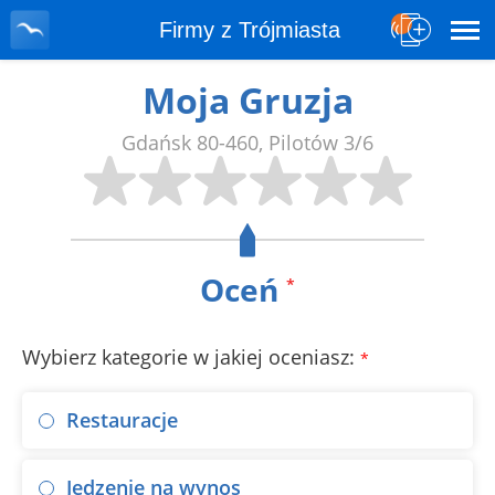
Firmy z Trójmiasta
Moja Gruzja
Gdańsk
80-460
,
Pilotów 3/6
Oceń
*
Wybierz kategorie w jakiej oceniasz:
*
Restauracje
Jedzenie na wynos