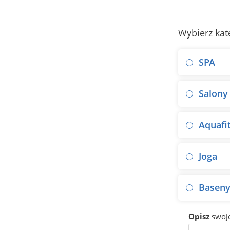
Wybierz kat
SPA
Salony
Aquafi
Joga
Basen
Opisz
swoj