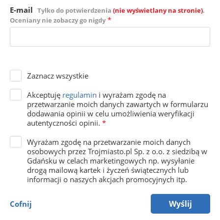
E-mail
Tylko do potwierdzenia
(nie wyświetlany na stronie)
.
*
Oceniany nie zobaczy go nigdy
Zaznacz wszystkie
Akceptuję
regulamin
i wyrażam zgodę na
przetwarzanie moich danych zawartych w formularzu
dodawania opinii w celu umożliwienia weryfikacji
autentyczności opinii.
*
Wyrażam zgodę na przetwarzanie moich danych
osobowych przez Trojmiasto.pl Sp. z o.o. z siedzibą w
Gdańsku w celach marketingowych np. wysyłanie
drogą mailową kartek i życzeń świątecznych lub
informacji o naszych akcjach promocyjnych itp.
Wyślij
Cofnij