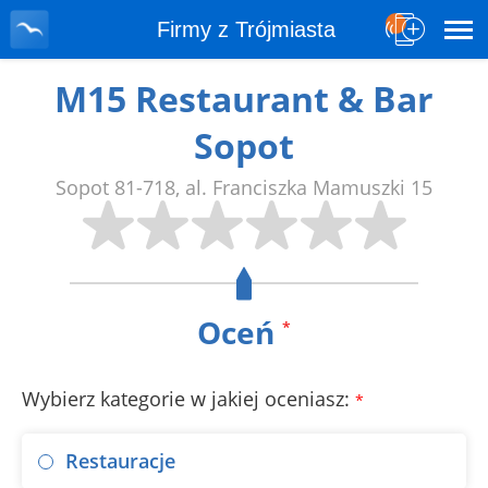
Firmy z Trójmiasta
M15 Restaurant & Bar
Sopot
Sopot
81-718
,
al. Franciszka Mamuszki 15
Oceń
*
Wybierz kategorie w jakiej oceniasz:
*
Restauracje