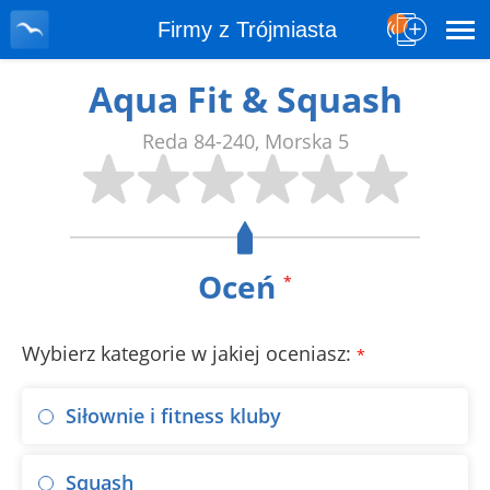
Firmy z Trójmiasta
Aqua Fit & Squash
Reda
84-240
,
Morska 5
Oceń
*
Wybierz kategorie w jakiej oceniasz:
*
Siłownie i fitness kluby
Squash