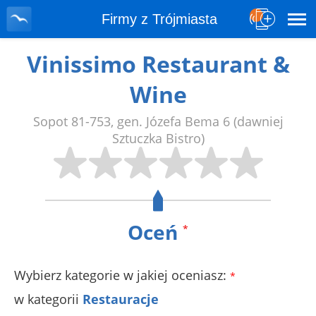
Firmy z Trójmiasta
Vinissimo Restaurant &
Wine
Sopot
81-753
,
gen. Józefa Bema 6
(dawniej
Sztuczka Bistro)
Oceń
*
Wybierz kategorie w jakiej oceniasz:
*
w kategorii
Restauracje