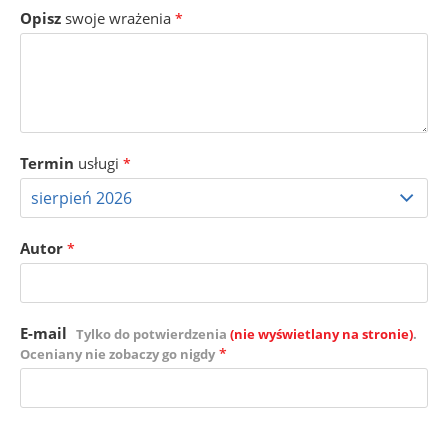
Opisz
swoje wrażenia
*
Termin
usługi
*
Autor
*
E-mail
Tylko do potwierdzenia
(nie wyświetlany na stronie)
.
*
Oceniany nie zobaczy go nigdy