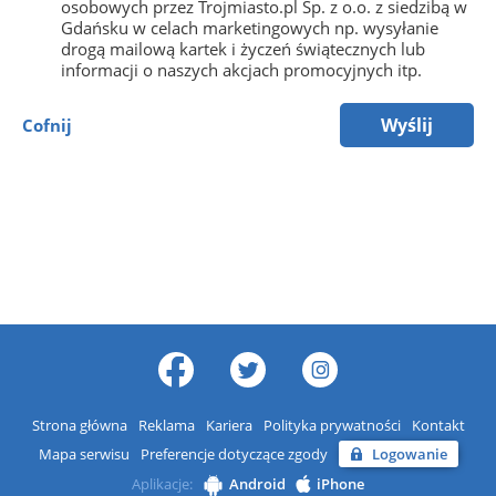
osobowych przez Trojmiasto.pl Sp. z o.o. z siedzibą w
Gdańsku w celach marketingowych np. wysyłanie
drogą mailową kartek i życzeń świątecznych lub
informacji o naszych akcjach promocyjnych itp.
Wyślij
Cofnij
Strona główna
Reklama
Kariera
Polityka prywatności
Kontakt
Mapa serwisu
Preferencje dotyczące zgody
Logowanie
Aplikacje:
Android
iPhone