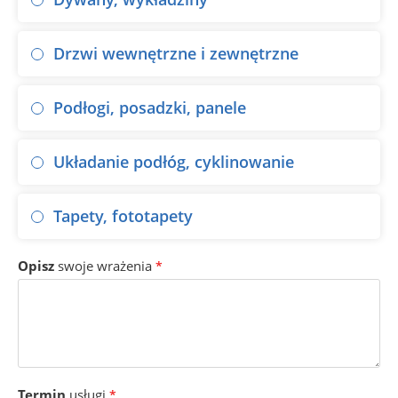
Drzwi wewnętrzne i zewnętrzne
Podłogi, posadzki, panele
Układanie podłóg, cyklinowanie
Tapety, fototapety
Opisz
swoje wrażenia
*
Termin
usługi
*