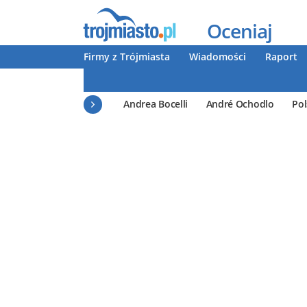
Oceniaj
Firmy z Trójmiasta
Wiadomości
Raport
Andrea Bocelli
André Ochodlo
Pol